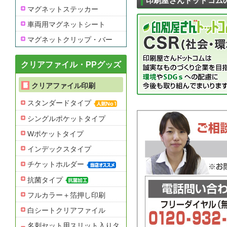
印刷屋さんドットコム
マグネットステッカー
車両用マグネットシート
マグネットクリップ・バー
クリアファイル・PPグッズ
クリアファイル印刷
スタンダードタイプ
シングルポケットタイプ
Wポケットタイプ
インデックスタイプ
チケットホルダー
抗菌タイプ
フルカラー＋箔押し印刷
白シートクリアファイル
名刺セット用スリット入りタ