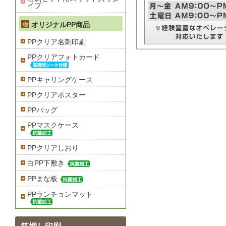
イプ
オリジナルPP商品
PPクリア名刺印刷
PPクリアフォトカード
PPキャリングケース
PPクリアポスター
PPバッグ
PPマスクケース
PPクリアしおり
白PP下敷き
PPまな板
PPランチョンマット