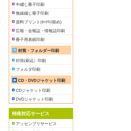
中綴じ冊子印刷
無線綴じ冊子印刷
資料プリント(ﾎｯﾁｷｽ留め)
広報・会報誌・情報誌印刷
冊子用表紙印刷
封筒・フォルダー印刷
封筒(刷込）印刷
フォルダ印刷
CD・DVDジャケット印刷
CDジャケット印刷
DVDジャケット印刷
特殊対応サービス
アッセンブリサービス