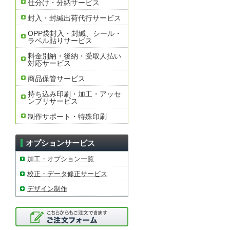
仕分け・分納サービス
封入・封緘出荷代行サービス
OPP袋封入・封緘、シール・
ラベル貼りサービス
料金別納・後納・受取人払い
対応サービス
商品保管サービス
持ち込み印刷・加工・アッセ
ンブリサービス
制作サポート・特殊印刷
オプションサービス
加工・オプション一覧
校正・データ修正サービス
デザイン制作