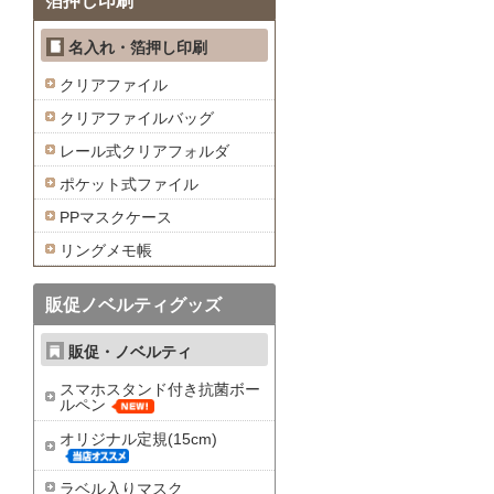
箔押し印刷
名入れ・箔押し印刷
クリアファイル
クリアファイルバッグ
レール式クリアフォルダ
ポケット式ファイル
PPマスクケース
リングメモ帳
販促ノベルティグッズ
販促・ノベルティ
スマホスタンド付き抗菌ボー
ルペン
オリジナル定規(15cm)
ラベル入りマスク