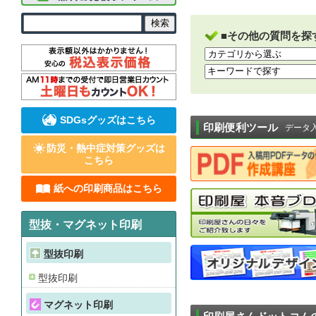
■その他の質問を探
SDGsグッズはこちら
印刷便利ツール
データ
防災・熱中症対策グッズは
こちら
紙への印刷商品はこちら
型抜・マグネット印刷
型抜印刷
型抜印刷
マグネット印刷