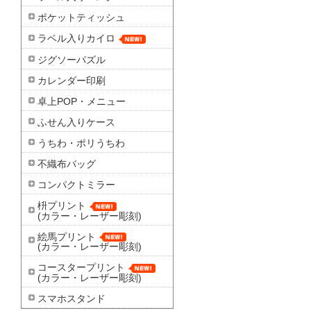
ポケットティッシュ
ラベル入りカイロ
ジグソーパズル
カレンダー印刷
卓上POP・メニュー
ふせん入りケース
うちわ・ポリうちわ
不織布バッグ
コンパクトミラー
枡プリント
(カラー・レーザー彫刻)
絵馬プリント
(カラー・レーザー彫刻)
コースタープリント
(カラー・レーザー彫刻)
スマホスタンド