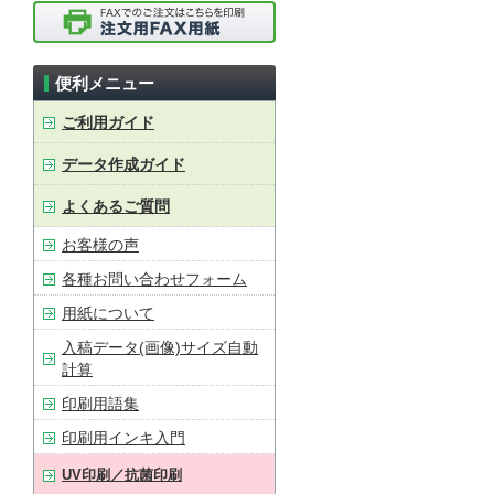
便利メニュー
ご利用ガイド
データ作成ガイド
よくあるご質問
お客様の声
各種お問い合わせフォーム
用紙について
入稿データ(画像)サイズ自動
計算
印刷用語集
印刷用インキ入門
UV印刷／抗菌印刷