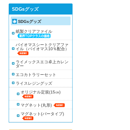
SDGsグッズ
SDGsグッズ
紙製クリアファイル
バイオマスシートクリアファ
イル（バイオマス10％配合）
ライメックスエコ卓上カレン
ダー
エコカトラリーセット
ライスレジングッズ
オリジナル定規(15㎝)
マグネット(丸形)
マグネット(バータイプ)