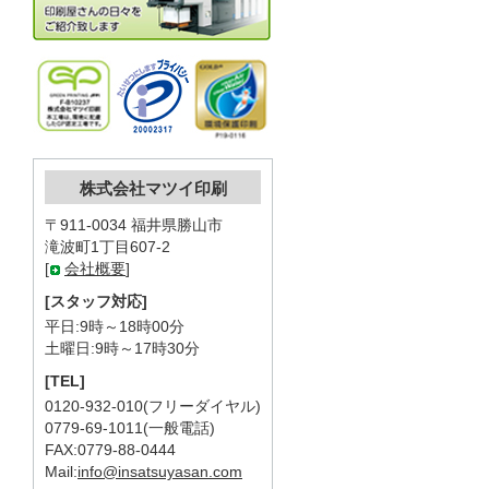
株式会社マツイ印刷
〒911-0034 福井県勝山市
滝波町1丁目607-2
[
会社概要
]
[スタッフ対応]
平日:9時～18時00分
土曜日:9時～17時30分
[TEL]
0120-932-010(フリーダイヤル)
0779-69-1011(一般電話)
FAX:0779-88-0444
Mail:
info@insatsuyasan.com