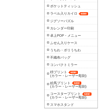
ポケットティッシュ
ラベル入りカイロ
ジグソーパズル
カレンダー印刷
卓上POP・メニュー
ふせん入りケース
うちわ・ポリうちわ
不織布バッグ
コンパクトミラー
枡プリント
(カラー・レーザー彫刻)
絵馬プリント
(カラー・レーザー彫刻)
コースタープリント
(カラー・レーザー彫刻)
スマホスタンド