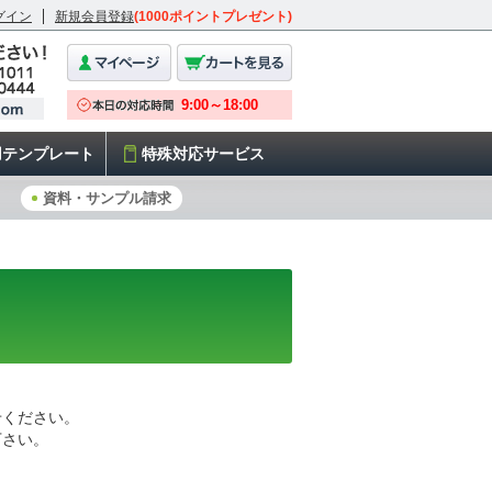
グイン
新規会員登録
(1000ポイントプレゼント)
用テンプレート
特殊対応サービス
資料・サンプル請求
せください。
下さい。