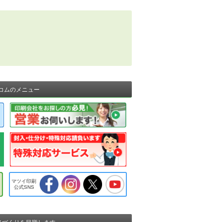
コムのメニュー
マツイ印刷
公式SNS