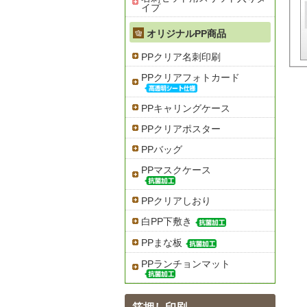
イプ
オリジナルPP商品
PPクリア名刺印刷
PPクリアフォトカード
PPキャリングケース
PPクリアポスター
PPバッグ
PPマスクケース
PPクリアしおり
白PP下敷き
PPまな板
PPランチョンマット