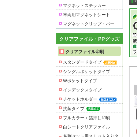
マグネットステッカー
車両用マグネットシート
マグネットクリップ・バー
クリアファイル・PPグッズ
クリアファイル印刷
スタンダードタイプ
シングルポケットタイプ
Wポケットタイプ
インデックスタイプ
チケットホルダー
抗菌タイプ
フルカラー＋箔押し印刷
白シートクリアファイル
名刺セット用スリット入りタ