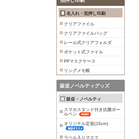
箔押し印刷
名入れ・箔押し印刷
クリアファイル
クリアファイルバッグ
レール式クリアフォルダ
ポケット式ファイル
PPマスクケース
リングメモ帳
販促ノベルティグッズ
販促・ノベルティ
スマホスタンド付き抗菌ボー
ルペン
オリジナル定規(15cm)
ラベル入りマスク