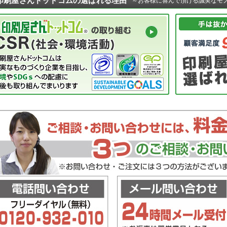
印刷屋さんドットコムの選ばれる理由
～お客様に喜んで頂ける誠実なモ