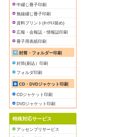
中綴じ冊子印刷
無線綴じ冊子印刷
資料プリント(ﾎｯﾁｷｽ留め)
広報・会報誌・情報誌印刷
冊子用表紙印刷
封筒・フォルダー印刷
封筒(刷込）印刷
フォルダ印刷
CD・DVDジャケット印刷
CDジャケット印刷
DVDジャケット印刷
特殊対応サービス
アッセンブリサービス