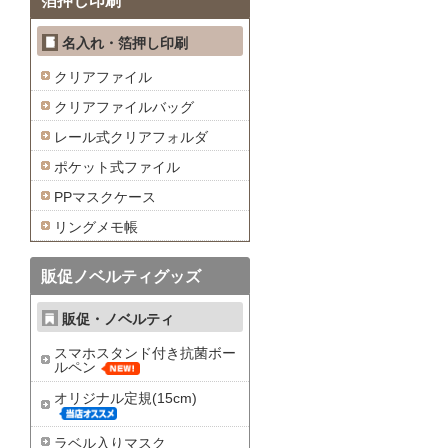
箔押し印刷
名入れ・箔押し印刷
クリアファイル
クリアファイルバッグ
レール式クリアフォルダ
ポケット式ファイル
PPマスクケース
リングメモ帳
販促ノベルティグッズ
販促・ノベルティ
スマホスタンド付き抗菌ボー
ルペン
オリジナル定規(15cm)
ラベル入りマスク