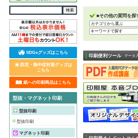
■その他の質問を探
SDGsグッズはこちら
印刷便利ツール
データ
防災・熱中症対策グッズは
こちら
紙への印刷商品はこちら
型抜・マグネット印刷
型抜印刷
型抜印刷
マグネット印刷