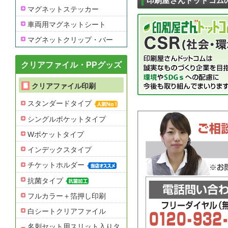
印刷屋さんドットコム
マグネットステッカー
車両用マグネットシート
マグネットクリップ・バー
クリアファイル・PPグッズ
クリアファイル印刷
スタンダードタイプ
シングルポケットタイプ
Wポケットタイプ
インデックスタイプ
チケットホルダー
抗菌タイプ
フルカラー＋箔押し印刷
白シートクリアファイル
名刺セット用スリット入りタ