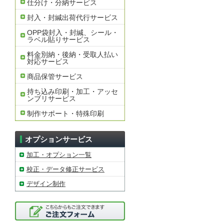
仕分け・分納サービス
封入・封緘出荷代行サービス
OPP袋封入・封緘、シール・
ラベル貼りサービス
料金別納・後納・受取人払い
対応サービス
商品保管サービス
持ち込み印刷・加工・アッセ
ンブリサービス
制作サポート・特殊印刷
オプションサービス
加工・オプション一覧
校正・データ修正サービス
デザイン制作