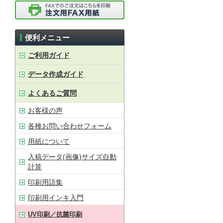
便利メニュー
ご利用ガイド
データ作成ガイド
よくあるご質問
お客様の声
各種お問い合わせフォーム
用紙について
入稿データ(画像)サイズ自動
計算
印刷用語集
印刷用インキ入門
UV印刷／抗菌印刷