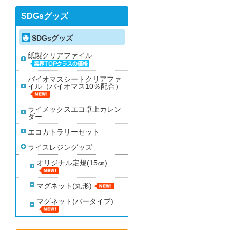
SDGsグッズ
SDGsグッズ
紙製クリアファイル
バイオマスシートクリアファ
イル（バイオマス10％配合）
ライメックスエコ卓上カレン
ダー
エコカトラリーセット
ライスレジングッズ
オリジナル定規(15㎝)
マグネット(丸形)
マグネット(バータイプ)