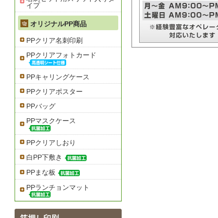
イプ
オリジナルPP商品
PPクリア名刺印刷
PPクリアフォトカード
PPキャリングケース
PPクリアポスター
PPバッグ
PPマスクケース
PPクリアしおり
白PP下敷き
PPまな板
PPランチョンマット