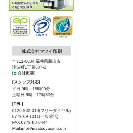
株式会社マツイ印刷
〒911-0034 福井県勝山市
滝波町1丁目607-2
[
会社概要
]
[スタッフ対応]
平日:9時～18時00分
土曜日:9時～17時30分
[TEL]
0120-932-010(フリーダイヤル)
0779-69-1011(一般電話)
FAX:0779-88-0444
Mail:
info@insatsuyasan.com