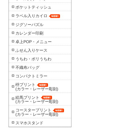
ポケットティッシュ
ラベル入りカイロ
ジグソーパズル
カレンダー印刷
卓上POP・メニュー
ふせん入りケース
うちわ・ポリうちわ
不織布バッグ
コンパクトミラー
枡プリント
(カラー・レーザー彫刻)
絵馬プリント
(カラー・レーザー彫刻)
コースタープリント
(カラー・レーザー彫刻)
スマホスタンド