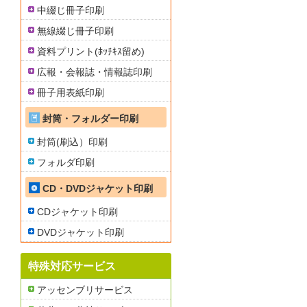
中綴じ冊子印刷
無線綴じ冊子印刷
資料プリント(ﾎｯﾁｷｽ留め)
広報・会報誌・情報誌印刷
冊子用表紙印刷
封筒・フォルダー印刷
封筒(刷込）印刷
フォルダ印刷
CD・DVDジャケット印刷
CDジャケット印刷
DVDジャケット印刷
特殊対応サービス
アッセンブリサービス