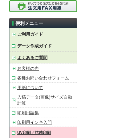
便利メニュー
ご利用ガイド
データ作成ガイド
よくあるご質問
お客様の声
各種お問い合わせフォーム
用紙について
入稿データ(画像)サイズ自動
計算
印刷用語集
印刷用インキ入門
UV印刷／抗菌印刷