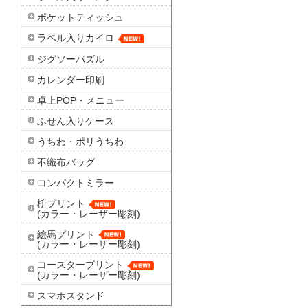
ポケットティッシュ
ラベル入りカイロ
ジグソーパズル
カレンダー印刷
卓上POP・メニュー
ふせん入りケース
うちわ・ポリうちわ
不織布バッグ
コンパクトミラー
枡プリント
(カラー・レーザー彫刻)
絵馬プリント
(カラー・レーザー彫刻)
コースタープリント
(カラー・レーザー彫刻)
スマホスタンド