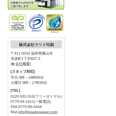
株式会社マツイ印刷
〒911-0034 福井県勝山市
滝波町1丁目607-2
[
会社概要
]
[スタッフ対応]
平日:9時～18時00分
土曜日:9時～17時30分
[TEL]
0120-932-010(フリーダイヤル)
0779-69-1011(一般電話)
FAX:0779-88-0444
Mail:
info@insatsuyasan.com