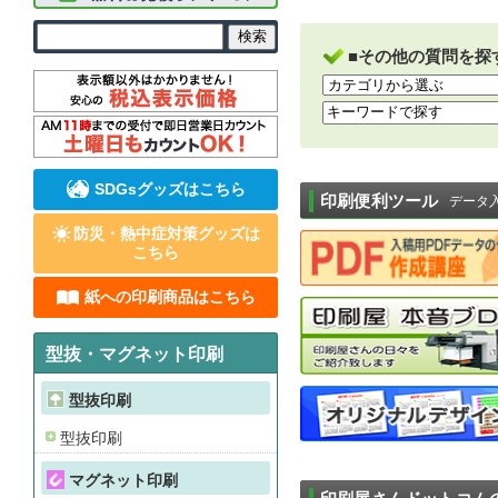
■その他の質問を探
SDGsグッズはこちら
印刷便利ツール
データ
防災・熱中症対策グッズは
こちら
紙への印刷商品はこちら
型抜・マグネット印刷
型抜印刷
型抜印刷
マグネット印刷