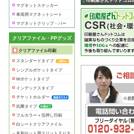
印刷屋さんドットコム
マグネットステッカー
車両用マグネットシート
マグネットクリップ・バー
クリアファイル・PPグッズ
クリアファイル印刷
スタンダードタイプ
シングルポケットタイプ
Wポケットタイプ
インデックスタイプ
チケットホルダー
抗菌タイプ
フルカラー＋箔押し印刷
白シートクリアファイル
名刺セット用スリット入りタ