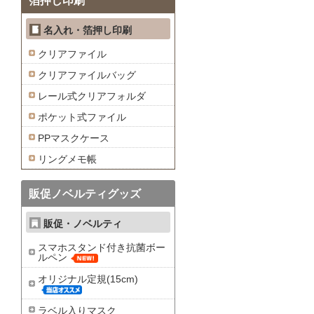
箔押し印刷
名入れ・箔押し印刷
クリアファイル
クリアファイルバッグ
レール式クリアフォルダ
ポケット式ファイル
PPマスクケース
リングメモ帳
販促ノベルティグッズ
販促・ノベルティ
スマホスタンド付き抗菌ボー
ルペン
オリジナル定規(15cm)
ラベル入りマスク