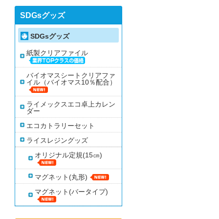
SDGsグッズ
SDGsグッズ
紙製クリアファイル
バイオマスシートクリアファ
イル（バイオマス10％配合）
ライメックスエコ卓上カレン
ダー
エコカトラリーセット
ライスレジングッズ
オリジナル定規(15㎝)
マグネット(丸形)
マグネット(バータイプ)