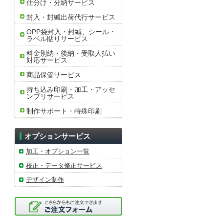
仕分け・分納サービス
封入・封緘出荷代行サービス
OPP袋封入・封緘、シール・
ラベル貼りサービス
料金別納・後納・受取人払い
対応サービス
商品保管サービス
持ち込み印刷・加工・アッセ
ンブリサービス
制作サポート・特殊印刷
オプションサービス
加工・オプション一覧
校正・データ修正サービス
デザイン制作