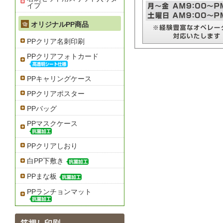
イプ
オリジナルPP商品
PPクリア名刺印刷
PPクリアフォトカード
PPキャリングケース
PPクリアポスター
PPバッグ
PPマスクケース
PPクリアしおり
白PP下敷き
PPまな板
PPランチョンマット