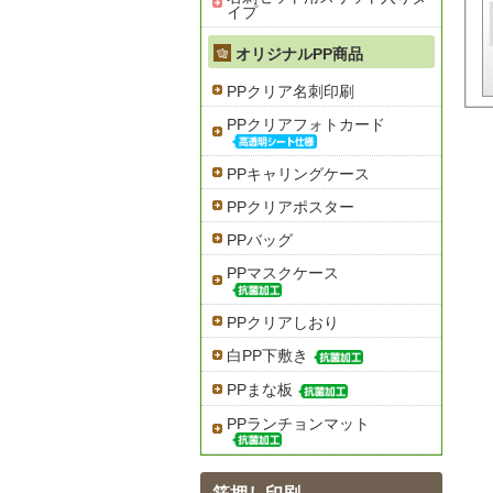
イプ
オリジナルPP商品
PPクリア名刺印刷
PPクリアフォトカード
PPキャリングケース
PPクリアポスター
PPバッグ
PPマスクケース
PPクリアしおり
白PP下敷き
PPまな板
PPランチョンマット