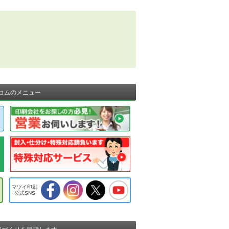
コムのメニュー
マツイ印刷
公式SNS