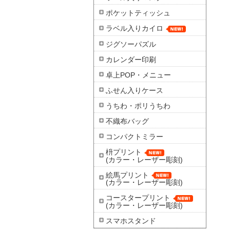
ポケットティッシュ
ラベル入りカイロ
ジグソーパズル
カレンダー印刷
卓上POP・メニュー
ふせん入りケース
うちわ・ポリうちわ
不織布バッグ
コンパクトミラー
枡プリント
(カラー・レーザー彫刻)
絵馬プリント
(カラー・レーザー彫刻)
コースタープリント
(カラー・レーザー彫刻)
スマホスタンド