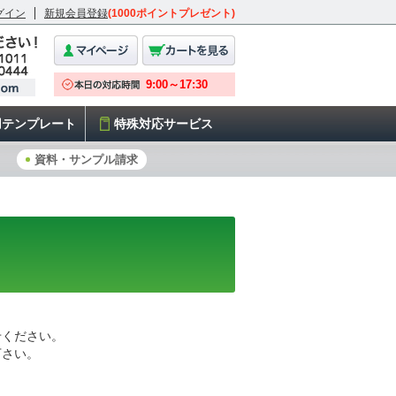
グイン
新規会員登録
(1000ポイントプレゼント)
用テンプレート
特殊対応サービス
資料・サンプル請求
せください。
下さい。