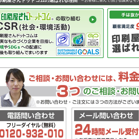
印刷屋さんドットコムの選ばれる理由
～お客様に喜んで頂ける誠実なモ