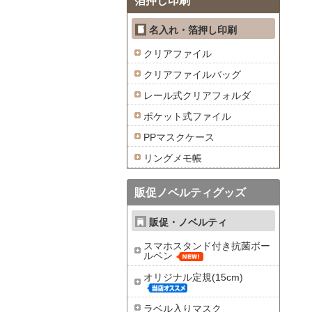
箔押し印刷
名入れ・箔押し印刷
クリアファイル
クリアファイルバッグ
レール式クリアフォルダ
ポケット式ファイル
PPマスクケース
リングメモ帳
販促ノベルティグッズ
販促・ノベルティ
スマホスタンド付き抗菌ボー
ルペン
オリジナル定規(15cm)
ラベル入りマスク