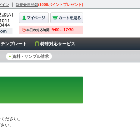
グイン
新規会員登録
(1000ポイントプレゼント)
用テンプレート
特殊対応サービス
資料・サンプル請求
せください。
下さい。