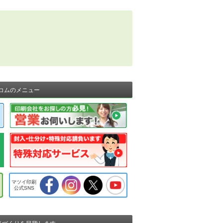
コムのメニュー
マツイ印刷
公式SNS