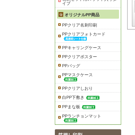
イプ
オリジナルPP商品
PPクリア名刺印刷
PPクリアフォトカード
PPキャリングケース
PPクリアポスター
PPバッグ
PPマスクケース
PPクリアしおり
白PP下敷き
PPまな板
PPランチョンマット