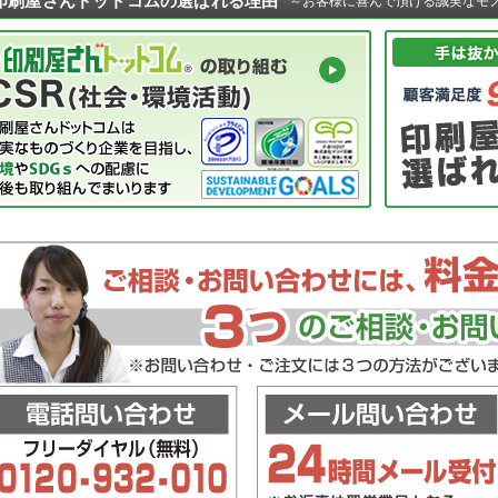
印刷屋さんドットコムの選ばれる理由
～お客様に喜んで頂ける誠実なモ