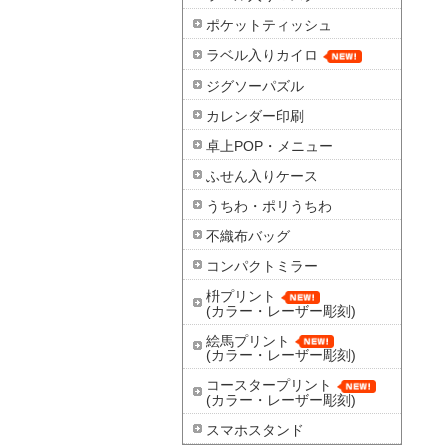
ポケットティッシュ
ラベル入りカイロ
ジグソーパズル
カレンダー印刷
卓上POP・メニュー
ふせん入りケース
うちわ・ポリうちわ
不織布バッグ
コンパクトミラー
枡プリント
(カラー・レーザー彫刻)
絵馬プリント
(カラー・レーザー彫刻)
コースタープリント
(カラー・レーザー彫刻)
スマホスタンド