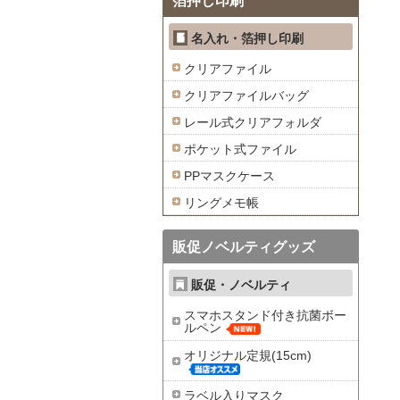
箔押し印刷
名入れ・箔押し印刷
クリアファイル
クリアファイルバッグ
レール式クリアフォルダ
ポケット式ファイル
PPマスクケース
リングメモ帳
販促ノベルティグッズ
販促・ノベルティ
スマホスタンド付き抗菌ボー
ルペン
オリジナル定規(15cm)
ラベル入りマスク