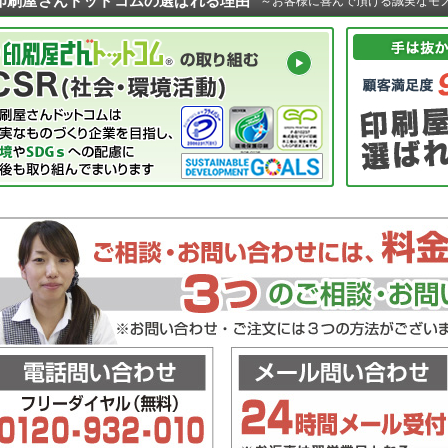
印刷屋さんドットコムの選ばれる理由
～お客様に喜んで頂ける誠実なモ