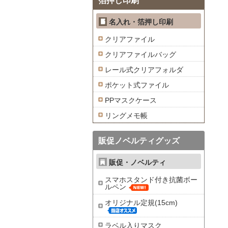
箔押し印刷
名入れ・箔押し印刷
クリアファイル
クリアファイルバッグ
レール式クリアフォルダ
ポケット式ファイル
PPマスクケース
リングメモ帳
販促ノベルティグッズ
販促・ノベルティ
スマホスタンド付き抗菌ボー
ルペン
オリジナル定規(15cm)
ラベル入りマスク