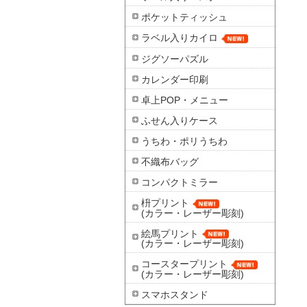
ポケットティッシュ
ラベル入りカイロ
ジグソーパズル
カレンダー印刷
卓上POP・メニュー
ふせん入りケース
うちわ・ポリうちわ
不織布バッグ
コンパクトミラー
枡プリント
(カラー・レーザー彫刻)
絵馬プリント
(カラー・レーザー彫刻)
コースタープリント
(カラー・レーザー彫刻)
スマホスタンド