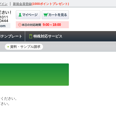
グイン
新規会員登録
(1000ポイントプレゼント)
用テンプレート
特殊対応サービス
資料・サンプル請求
せください。
下さい。