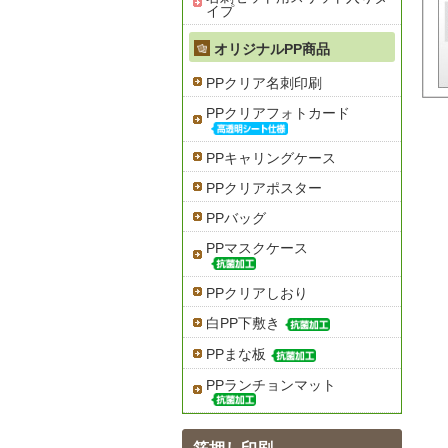
イプ
オリジナルPP商品
PPクリア名刺印刷
PPクリアフォトカード
PPキャリングケース
PPクリアポスター
PPバッグ
PPマスクケース
PPクリアしおり
白PP下敷き
PPまな板
PPランチョンマット