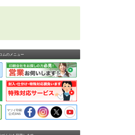
コムのメニュー
マツイ印刷
公式SNS