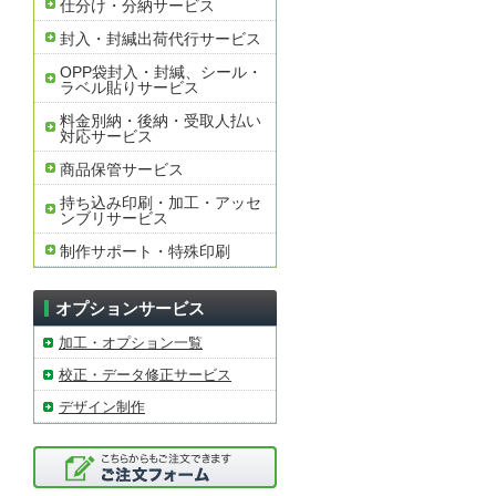
仕分け・分納サービス
封入・封緘出荷代行サービス
OPP袋封入・封緘、シール・
ラベル貼りサービス
料金別納・後納・受取人払い
対応サービス
商品保管サービス
持ち込み印刷・加工・アッセ
ンブリサービス
制作サポート・特殊印刷
オプションサービス
加工・オプション一覧
校正・データ修正サービス
デザイン制作