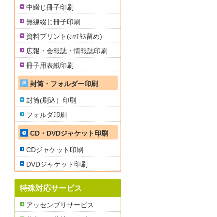
中綴じ冊子印刷
無線綴じ冊子印刷
資料プリント(ﾎｯﾁｷｽ留め)
広報・会報誌・情報誌印刷
冊子用表紙印刷
封筒・フォルダー印刷
封筒(刷込）印刷
フォルダ印刷
CD・DVDジャケット印刷
CDジャケット印刷
DVDジャケット印刷
特殊対応サービス
アッセンブリサービス