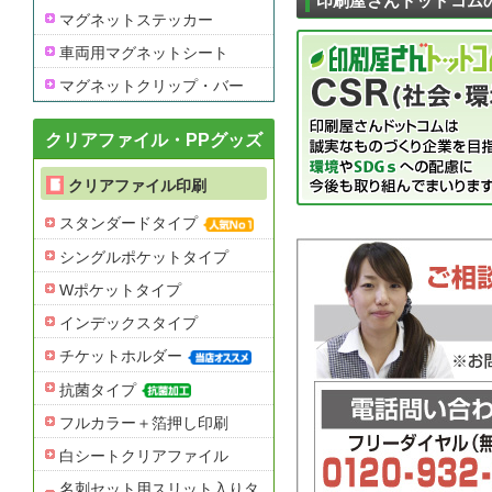
印刷屋さんドットコム
マグネットステッカー
車両用マグネットシート
マグネットクリップ・バー
クリアファイル・PPグッズ
クリアファイル印刷
スタンダードタイプ
シングルポケットタイプ
Wポケットタイプ
インデックスタイプ
チケットホルダー
抗菌タイプ
フルカラー＋箔押し印刷
白シートクリアファイル
名刺セット用スリット入りタ