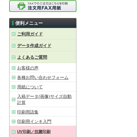
便利メニュー
ご利用ガイド
データ作成ガイド
よくあるご質問
お客様の声
各種お問い合わせフォーム
用紙について
入稿データ(画像)サイズ自動
計算
印刷用語集
印刷用インキ入門
UV印刷／抗菌印刷