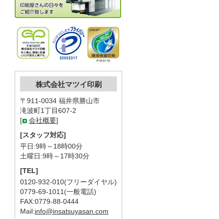
株式会社マツイ印刷
〒911-0034 福井県勝山市
滝波町1丁目607-2
[
会社概要
]
[スタッフ対応]
平日:9時～18時00分
土曜日:9時～17時30分
[TEL]
0120-932-010(フリーダイヤル)
0779-69-1011(一般電話)
FAX:0779-88-0444
Mail:
info@insatsuyasan.com