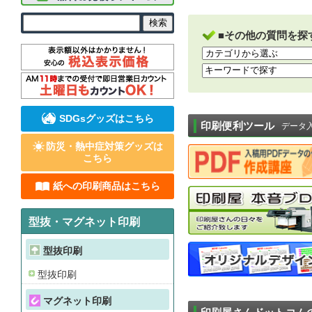
■その他の質問を探
SDGsグッズはこちら
印刷便利ツール
データ
防災・熱中症対策グッズは
こちら
紙への印刷商品はこちら
型抜・マグネット印刷
型抜印刷
型抜印刷
マグネット印刷