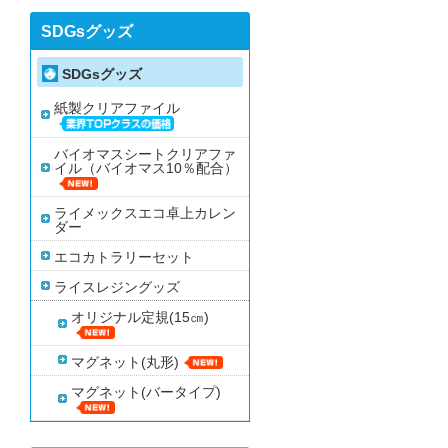
SDGsグッズ
SDGsグッズ
紙製クリアファイル
バイオマスシートクリアファ
イル（バイオマス10％配合）
ライメックスエコ卓上カレン
ダー
エコカトラリーセット
ライスレジングッズ
オリジナル定規(15㎝)
マグネット(丸形)
マグネット(バータイプ)