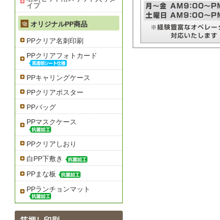
イプ
オリジナルPP商品
PPクリア名刺印刷
PPクリアフォトカード
PPキャリングケース
PPクリアポスター
PPバッグ
PPマスクケース
PPクリアしおり
白PP下敷き
PPまな板
PPランチョンマット