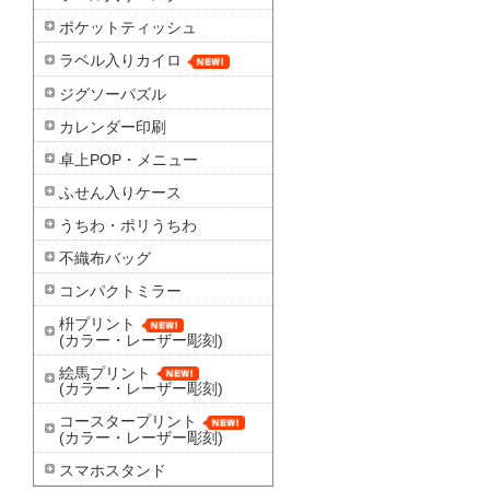
ポケットティッシュ
ラベル入りカイロ
ジグソーパズル
カレンダー印刷
卓上POP・メニュー
ふせん入りケース
うちわ・ポリうちわ
不織布バッグ
コンパクトミラー
枡プリント
(カラー・レーザー彫刻)
絵馬プリント
(カラー・レーザー彫刻)
コースタープリント
(カラー・レーザー彫刻)
スマホスタンド