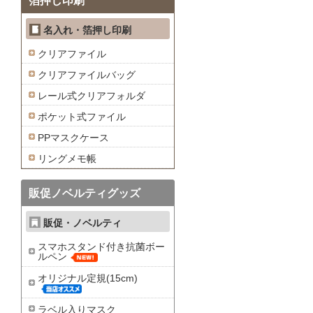
箔押し印刷
名入れ・箔押し印刷
クリアファイル
クリアファイルバッグ
レール式クリアフォルダ
ポケット式ファイル
PPマスクケース
リングメモ帳
販促ノベルティグッズ
販促・ノベルティ
スマホスタンド付き抗菌ボー
ルペン
オリジナル定規(15cm)
ラベル入りマスク