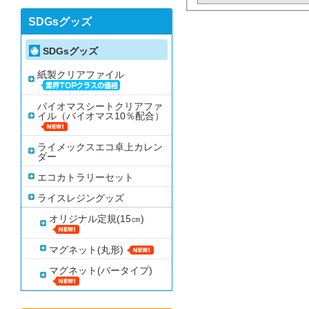
SDGsグッズ
SDGsグッズ
紙製クリアファイル
バイオマスシートクリアファ
イル（バイオマス10％配合）
ライメックスエコ卓上カレン
ダー
エコカトラリーセット
ライスレジングッズ
オリジナル定規(15㎝)
マグネット(丸形)
マグネット(バータイプ)