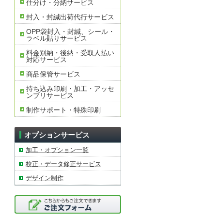
仕分け・分納サービス
封入・封緘出荷代行サービス
OPP袋封入・封緘、シール・
ラベル貼りサービス
料金別納・後納・受取人払い
対応サービス
商品保管サービス
持ち込み印刷・加工・アッセ
ンブリサービス
制作サポート・特殊印刷
オプションサービス
加工・オプション一覧
校正・データ修正サービス
デザイン制作