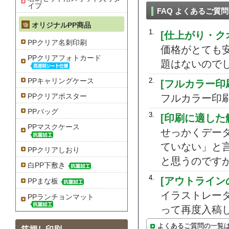
イプ
FAQ よくあるご質問
オリジナルPP商品
PPクリア名刺印刷
PPクリアフォトカード
PPキャリングケース
PPクリアポスター
PPバッグ
PPマスクケース
PPクリアしおり
白PP下敷き
PPまな板
PPランチョンマット
よくあるご質問の一覧