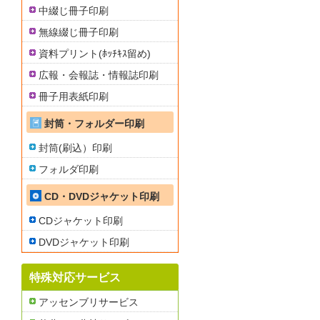
中綴じ冊子印刷
無線綴じ冊子印刷
資料プリント(ﾎｯﾁｷｽ留め)
広報・会報誌・情報誌印刷
冊子用表紙印刷
封筒・フォルダー印刷
封筒(刷込）印刷
フォルダ印刷
CD・DVDジャケット印刷
CDジャケット印刷
DVDジャケット印刷
特殊対応サービス
アッセンブリサービス