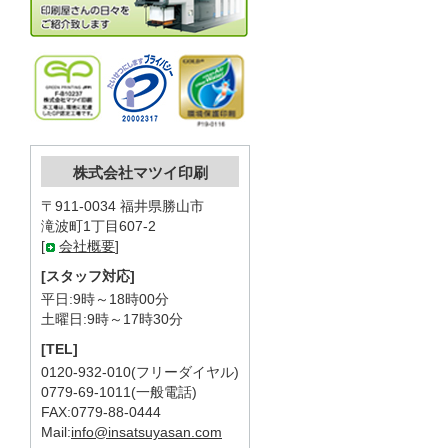
株式会社マツイ印刷
〒911-0034 福井県勝山市
滝波町1丁目607-2
[
会社概要
]
[スタッフ対応]
平日:9時～18時00分
土曜日:9時～17時30分
[TEL]
0120-932-010(フリーダイヤル)
0779-69-1011(一般電話)
FAX:0779-88-0444
Mail:
info@insatsuyasan.com