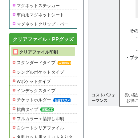
マグネットステッカー
車両用マグネットシート
マグネットクリップ・バー
そ
・
クリアファイル・PPグッズ
クリアファイル印刷
・プ
スタンダードタイプ
シングルポケットタイプ
Wポケットタイプ
インデックスタイプ
コストパフォ
長い発
チケットホルダー
ーマンス
お得
抗菌タイプ
フルカラー＋箔押し印刷
白シートクリアファイル
名刺セット用スリット入りタ