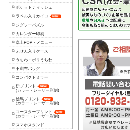
ポケットティッシュ
ラベル入りカイロ
ジグソーパズル
カレンダー印刷
卓上POP・メニュー
ふせん入りケース
うちわ・ポリうちわ
不織布バッグ
コンパクトミラー
枡プリント
(カラー・レーザー彫刻)
絵馬プリント
(カラー・レーザー彫刻)
コースタープリント
(カラー・レーザー彫刻)
スマホスタンド