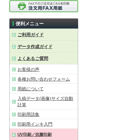
便利メニュー
ご利用ガイド
データ作成ガイド
よくあるご質問
お客様の声
各種お問い合わせフォーム
用紙について
入稿データ(画像)サイズ自動
計算
印刷用語集
印刷用インキ入門
UV印刷／抗菌印刷