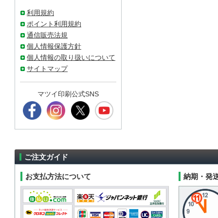
利用規約
ポイント利用規約
通信販売法規
個人情報保護方針
個人情報の取り扱いについて
サイトマップ
マツイ印刷公式SNS
ご注文ガイド
お支払方法について
納期・発