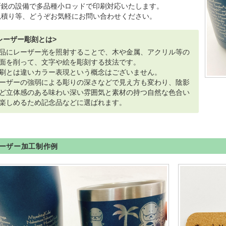
新鋭の設備で多品種小ロッドで印刷対応いたします。
見積り等、どうぞお気軽にお問い合わせください。
レーザー彫刻とは>
品にレーザー光を照射することで、木や金属、アクリル等の
面を削って、文字や絵を彫刻する技法です。
刷とは違いカラー表現という概念はございません。
ーザーの強弱による彫りの深さなどで見え方も変わり、陰影
ど立体感のある味わい深い雰囲気と素材の持つ自然な色合い
楽しめるため記念品などに選ばれます。
ーザー加工制作例