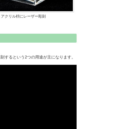
アクリル枡にレーザー彫刻
刻するという2つの用途が主になります。