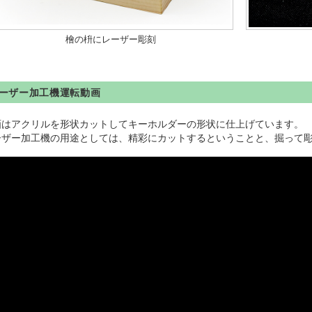
檜の枡にレーザー彫刻
ーザー加工機運転動画
画はアクリルを形状カットしてキーホルダーの形状に仕上げています。
ーザー加工機の用途としては、精彩にカットするということと、掘って彫