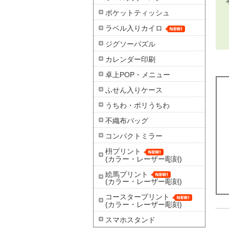
ポケットティッシュ
ラベル入りカイロ
ジグソーパズル
カレンダー印刷
卓上POP・メニュー
ふせん入りケース
うちわ・ポリうちわ
不織布バッグ
コンパクトミラー
枡プリント
(カラー・レーザー彫刻)
絵馬プリント
(カラー・レーザー彫刻)
コースタープリント
(カラー・レーザー彫刻)
スマホスタンド