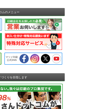
コムのメニュー
マツイ印刷
公式SNS
ノづくりを目指します