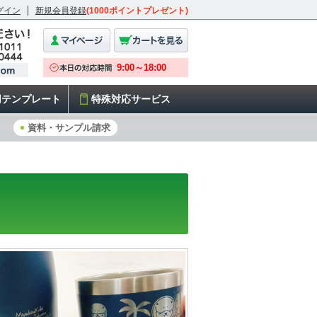
グイン
新規会員登録
(1000ポイントプレゼント)
用テンプレート
特殊対応サービス
資料・サンプル請求