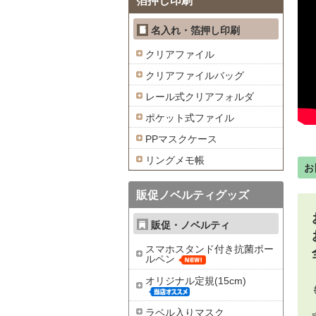
箔押し印刷
名入れ・箔押し印刷
クリアファイル
クリアファイルバッグ
レール式クリアフォルダ
ポケット式ファイル
PPマスクケース
リングメモ帳
お
販促ノベルティグッズ
販促・ノベルティ
スマホスタンド付き抗菌ボー
ルペン
オリジナル定規(15cm)
ラベル入りマスク