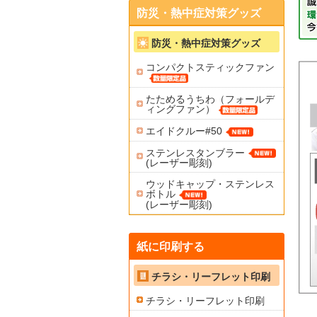
防災・熱中症対策グッズ
防災・熱中症対策グッズ
コンパクトスティックファン
たためるうちわ（フォールデ
ィングファン）
エイドクルー#50
ステンレスタンブラー
(レーザー彫刻)
ウッドキャップ・ステンレス
ボトル
(レーザー彫刻)
紙に印刷する
チラシ・リーフレット印刷
チラシ・リーフレット印刷