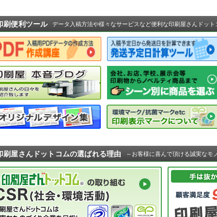
印刷便利ツール
データ入稿方法や様々なサービスなど便利な印刷屋さんドット
印刷屋さんドットコムの選ばれる理由
～お客様に喜んで頂ける誠実なモ