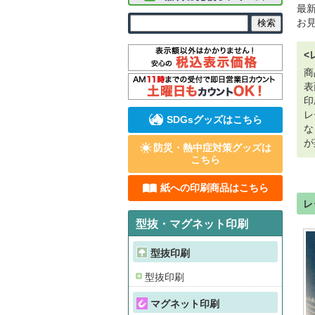
最
お
<
商
表
印
レ
SDGsグッズはこちら
な
が
防災・熱中症対策グッズは
こちら
紙への印刷商品はこちら
レ
型抜・マグネット印刷
型抜印刷
型抜印刷
マグネット印刷