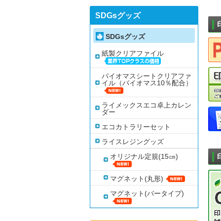
SDGsグッズ
SDGsグッズ
紙製クリアファイル
バイオマスシートクリアファ
イル（バイオマス10％配合）
ライメックスエコ卓上カレン
ダー
エコカトラリーセット
ライスレジングッズ
オリジナル定規(15㎝)
マグネット(丸形)
マグネット(バータイプ)