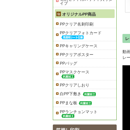
イプ
オリジナルPP商品
PPクリア名刺印刷
PPクリアフォトカード
レ
PPキャリングケース
動
PPクリアポスター
レ
PPバッグ
PPマスクケース
PPクリアしおり
白PP下敷き
PPまな板
PPランチョンマット