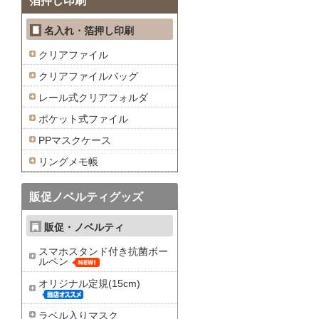
箔押し印刷
名入れ・箔押し印刷
クリアファイル
クリアファイルバッグ
レール式クリアフォルダ
ポケット式ファイル
PPマスクケース
リングメモ帳
販促ノベルティグッズ
販促・ノベルティ
スマホスタンド付き抗菌ボー
ルペン
オリジナル定規(15cm)
ラベル入りマスク