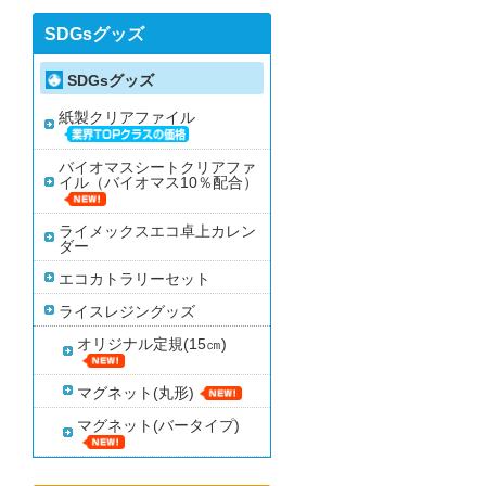
SDGsグッズ
SDGsグッズ
紙製クリアファイル
バイオマスシートクリアファ
イル（バイオマス10％配合）
ライメックスエコ卓上カレン
ダー
エコカトラリーセット
ライスレジングッズ
オリジナル定規(15㎝)
マグネット(丸形)
マグネット(バータイプ)