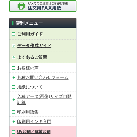
便利メニュー
ご利用ガイド
データ作成ガイド
よくあるご質問
お客様の声
各種お問い合わせフォーム
用紙について
入稿データ(画像)サイズ自動
計算
印刷用語集
印刷用インキ入門
UV印刷／抗菌印刷