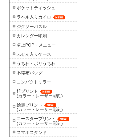
ポケットティッシュ
ラベル入りカイロ
ジグソーパズル
カレンダー印刷
卓上POP・メニュー
ふせん入りケース
うちわ・ポリうちわ
不織布バッグ
コンパクトミラー
枡プリント
(カラー・レーザー彫刻)
絵馬プリント
(カラー・レーザー彫刻)
コースタープリント
(カラー・レーザー彫刻)
スマホスタンド