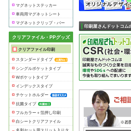
マグネットステッカー
車両用マグネットシート
マグネットクリップ・バー
印刷屋さんドットコム
クリアファイル・PPグッズ
クリアファイル印刷
スタンダードタイプ
シングルポケットタイプ
Wポケットタイプ
インデックスタイプ
チケットホルダー
抗菌タイプ
フルカラー＋箔押し印刷
白シートクリアファイル
名刺セット用スリット入りタ