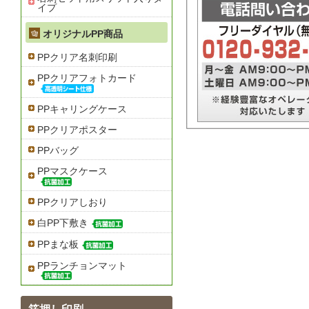
イプ
オリジナルPP商品
PPクリア名刺印刷
PPクリアフォトカード
PPキャリングケース
PPクリアポスター
PPバッグ
PPマスクケース
PPクリアしおり
白PP下敷き
PPまな板
PPランチョンマット