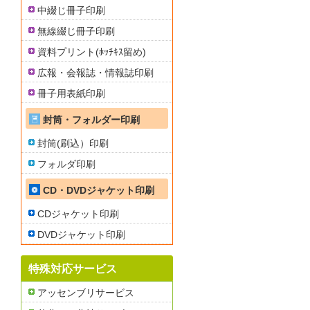
中綴じ冊子印刷
無線綴じ冊子印刷
資料プリント(ﾎｯﾁｷｽ留め)
広報・会報誌・情報誌印刷
冊子用表紙印刷
封筒・フォルダー印刷
封筒(刷込）印刷
フォルダ印刷
CD・DVDジャケット印刷
CDジャケット印刷
DVDジャケット印刷
特殊対応サービス
アッセンブリサービス