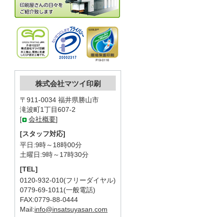
株式会社マツイ印刷
〒911-0034 福井県勝山市
滝波町1丁目607-2
[
会社概要
]
[スタッフ対応]
平日:9時～18時00分
土曜日:9時～17時30分
[TEL]
0120-932-010(フリーダイヤル)
0779-69-1011(一般電話)
FAX:0779-88-0444
Mail:
info@insatsuyasan.com