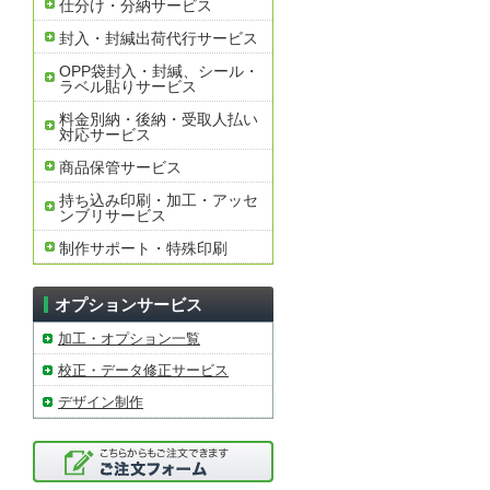
仕分け・分納サービス
封入・封緘出荷代行サービス
OPP袋封入・封緘、シール・
ラベル貼りサービス
料金別納・後納・受取人払い
対応サービス
商品保管サービス
持ち込み印刷・加工・アッセ
ンブリサービス
制作サポート・特殊印刷
オプションサービス
加工・オプション一覧
校正・データ修正サービス
デザイン制作