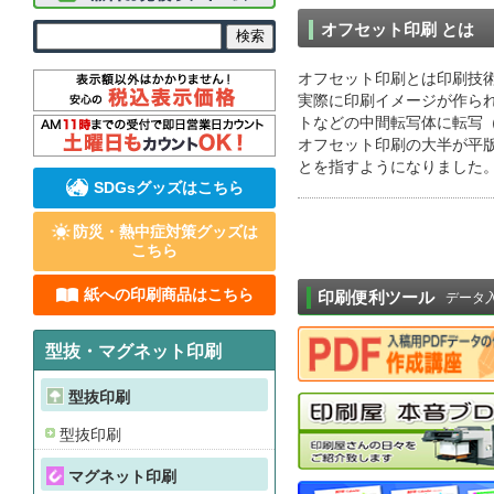
オフセット印刷 とは
オフセット印刷とは印刷技
実際に印刷イメージが作ら
トなどの中間転写体に転写（
オフセット印刷の大半が平
とを指すようになりました
SDGsグッズはこちら
防災・熱中症対策グッズは
こちら
紙への印刷商品はこちら
印刷便利ツール
データ
型抜・マグネット印刷
型抜印刷
型抜印刷
マグネット印刷