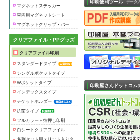
印刷便利ツール
データ
マグネットステッカー
車両用マグネットシート
マグネットクリップ・バー
クリアファイル・PPグッズ
クリアファイル印刷
スタンダードタイプ
シングルポケットタイプ
Wポケットタイプ
印刷屋さんドットコム
インデックスタイプ
チケットホルダー
抗菌タイプ
フルカラー＋箔押し印刷
白シートクリアファイル
名刺セット用スリット入りタ