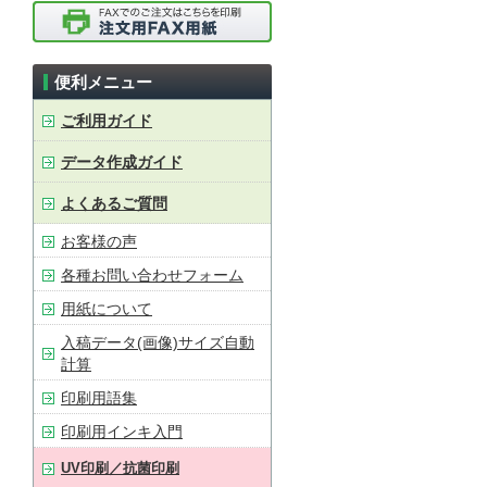
便利メニュー
ご利用ガイド
データ作成ガイド
よくあるご質問
お客様の声
各種お問い合わせフォーム
用紙について
入稿データ(画像)サイズ自動
計算
印刷用語集
印刷用インキ入門
UV印刷／抗菌印刷