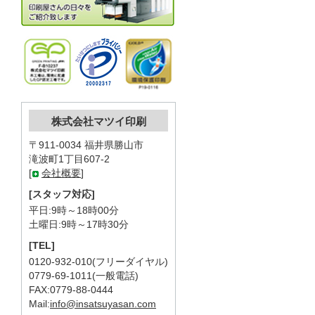
株式会社マツイ印刷
〒911-0034 福井県勝山市
滝波町1丁目607-2
[
会社概要
]
[スタッフ対応]
平日:9時～18時00分
土曜日:9時～17時30分
[TEL]
0120-932-010(フリーダイヤル)
0779-69-1011(一般電話)
FAX:0779-88-0444
Mail:
info@insatsuyasan.com