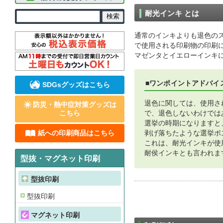
耐光インキ とは
通常のインキよりも退色の
で使用される印刷物の印刷
マゼンタとイエローインキ
■ワンポイントアドバイ
SDGsグッズはこちら
退色に関しては、使用さ
防災・熱中症対策グッズは
こちら
で、退色しないわけでは
選挙の時期になりますと
紙への印刷商品はこちら
剥げ落ちたような選挙ポ
これは、耐光インキが使
耐侯インキとも言われま
型抜・マグネット印刷
型抜印刷
型抜印刷
マグネット印刷