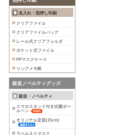
箔押し印刷
名入れ・箔押し印刷
クリアファイル
クリアファイルバッグ
レール式クリアフォルダ
ポケット式ファイル
PPマスクケース
リングメモ帳
販促ノベルティグッズ
販促・ノベルティ
スマホスタンド付き抗菌ボー
ルペン
オリジナル定規(15cm)
ラベル入りマスク