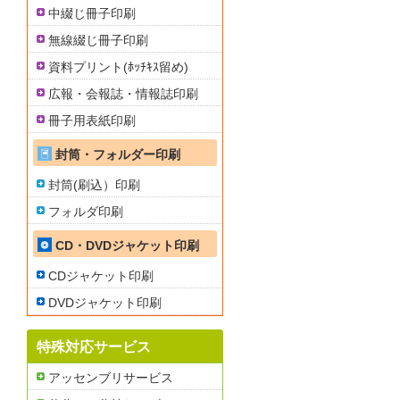
中綴じ冊子印刷
無線綴じ冊子印刷
資料プリント(ﾎｯﾁｷｽ留め)
広報・会報誌・情報誌印刷
冊子用表紙印刷
封筒・フォルダー印刷
封筒(刷込）印刷
フォルダ印刷
CD・DVDジャケット印刷
CDジャケット印刷
DVDジャケット印刷
特殊対応サービス
アッセンブリサービス