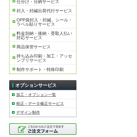
仕分け・分納サービス
封入・封緘出荷代行サービス
OPP袋封入・封緘、シール・
ラベル貼りサービス
料金別納・後納・受取人払い
対応サービス
商品保管サービス
持ち込み印刷・加工・アッセ
ンブリサービス
制作サポート・特殊印刷
オプションサービス
加工・オプション一覧
校正・データ修正サービス
デザイン制作