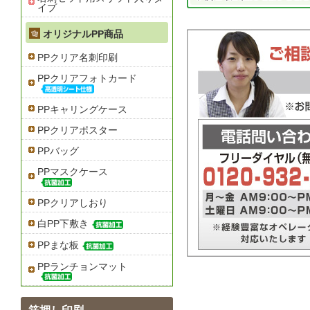
イプ
オリジナルPP商品
PPクリア名刺印刷
PPクリアフォトカード
PPキャリングケース
PPクリアポスター
PPバッグ
PPマスクケース
PPクリアしおり
白PP下敷き
PPまな板
PPランチョンマット