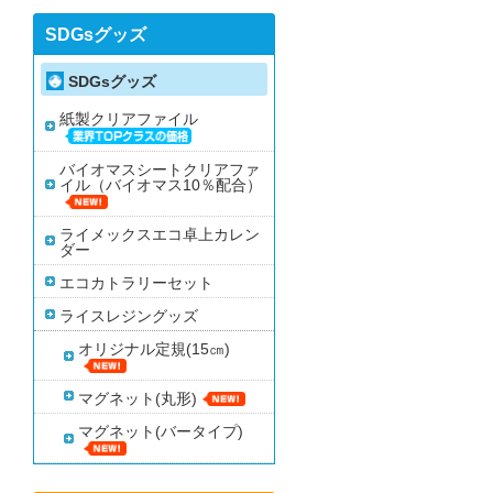
SDGsグッズ
SDGsグッズ
紙製クリアファイル
バイオマスシートクリアファ
イル（バイオマス10％配合）
ライメックスエコ卓上カレン
ダー
エコカトラリーセット
ライスレジングッズ
オリジナル定規(15㎝)
マグネット(丸形)
マグネット(バータイプ)