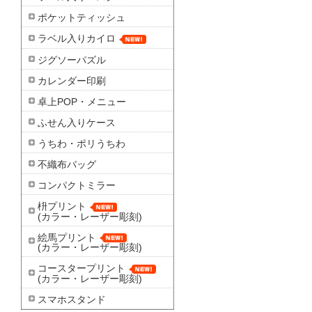
ポケットティッシュ
ラベル入りカイロ
ジグソーパズル
カレンダー印刷
卓上POP・メニュー
ふせん入りケース
うちわ・ポリうちわ
不織布バッグ
コンパクトミラー
枡プリント
(カラー・レーザー彫刻)
絵馬プリント
(カラー・レーザー彫刻)
コースタープリント
(カラー・レーザー彫刻)
スマホスタンド