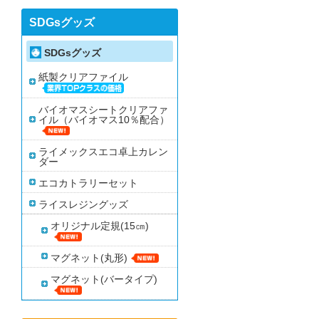
SDGsグッズ
SDGsグッズ
紙製クリアファイル
バイオマスシートクリアファ
イル（バイオマス10％配合）
ライメックスエコ卓上カレン
ダー
エコカトラリーセット
ライスレジングッズ
オリジナル定規(15㎝)
マグネット(丸形)
マグネット(バータイプ)