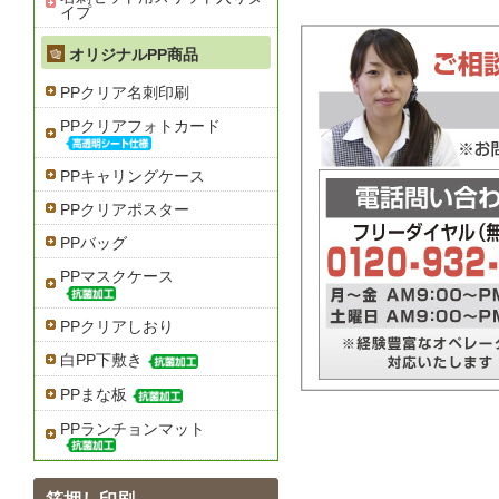
イプ
オリジナルPP商品
PPクリア名刺印刷
PPクリアフォトカード
PPキャリングケース
PPクリアポスター
PPバッグ
PPマスクケース
PPクリアしおり
白PP下敷き
PPまな板
PPランチョンマット