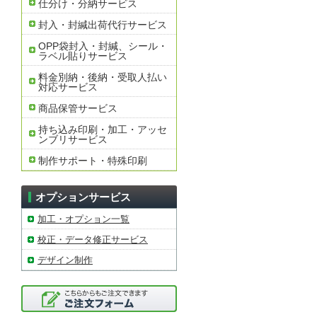
仕分け・分納サービス
封入・封緘出荷代行サービス
OPP袋封入・封緘、シール・
ラベル貼りサービス
料金別納・後納・受取人払い
対応サービス
商品保管サービス
持ち込み印刷・加工・アッセ
ンブリサービス
制作サポート・特殊印刷
オプションサービス
加工・オプション一覧
校正・データ修正サービス
デザイン制作