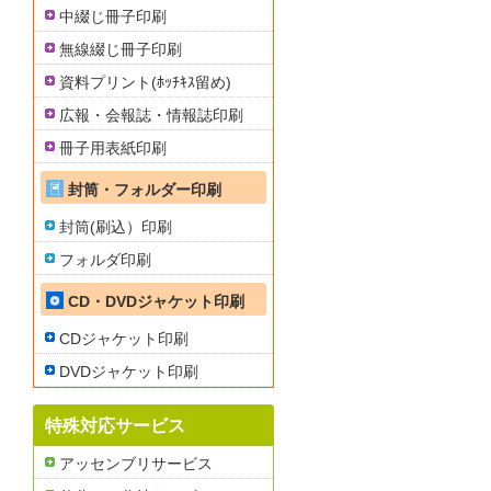
中綴じ冊子印刷
無線綴じ冊子印刷
資料プリント(ﾎｯﾁｷｽ留め)
広報・会報誌・情報誌印刷
冊子用表紙印刷
封筒・フォルダー印刷
封筒(刷込）印刷
フォルダ印刷
CD・DVDジャケット印刷
CDジャケット印刷
DVDジャケット印刷
特殊対応サービス
アッセンブリサービス