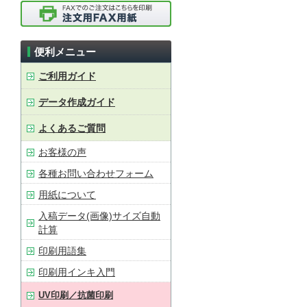
便利メニュー
ご利用ガイド
データ作成ガイド
よくあるご質問
お客様の声
各種お問い合わせフォーム
用紙について
入稿データ(画像)サイズ自動
計算
印刷用語集
印刷用インキ入門
UV印刷／抗菌印刷