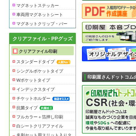
マグネットステッカー
車両用マグネットシート
マグネットクリップ・バー
クリアファイル・PPグッズ
クリアファイル印刷
スタンダードタイプ
シングルポケットタイプ
印刷屋さんドットコム
Wポケットタイプ
インデックスタイプ
チケットホルダー
抗菌タイプ
フルカラー＋箔押し印刷
白シートクリアファイル
名刺セット用スリット入りタ