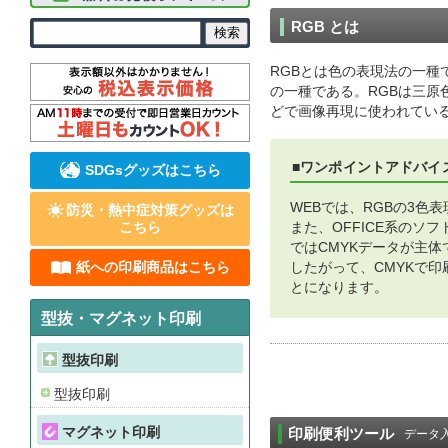
RGB とは
RGBとは色の表現法の一種で、
の一種である。RGBは三原
どで画像再現に使われてい
■ワンポイントアドバイ
SDGsグッズはこちら
WEBでは、RGBの3色
防災・熱中症対策グッズは
こちら
また、OFFICE系のソフト
ではCMYKデータが主体
紙への印刷商品はこちら
したがって、CMYKで
とになります。
型抜・マグネット印刷
型抜印刷
型抜印刷
マグネット印刷
印刷便利ツール
データ