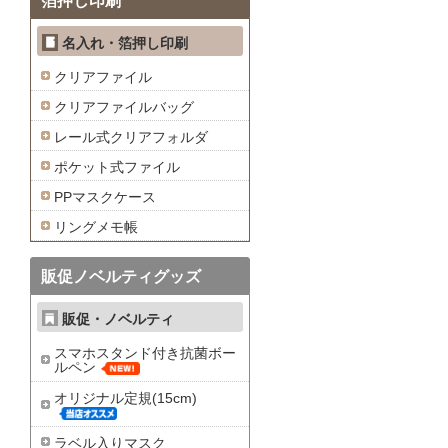
箔押し印刷
名入れ・箔押し印刷
クリアファイル
クリアファイルバッグ
レール式クリアフォルダ
ポケット式ファイル
PPマスクケース
リングメモ帳
販促ノベルティグッズ
販促・ノベルティ
スマホスタンド付き抗菌ボー
ルペン
オリジナル定規(15cm)
ラベル入りマスク