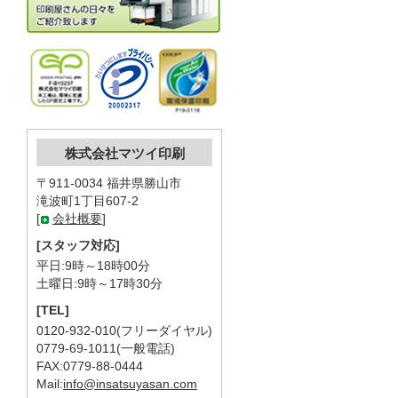
株式会社マツイ印刷
〒911-0034 福井県勝山市
滝波町1丁目607-2
[
会社概要
]
[スタッフ対応]
平日:9時～18時00分
土曜日:9時～17時30分
[TEL]
0120-932-010(フリーダイヤル)
0779-69-1011(一般電話)
FAX:0779-88-0444
Mail:
info@insatsuyasan.com