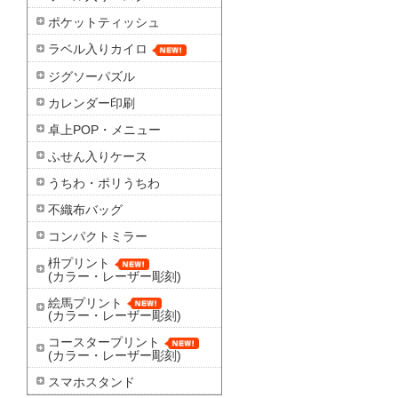
ポケットティッシュ
ラベル入りカイロ
ジグソーパズル
カレンダー印刷
卓上POP・メニュー
ふせん入りケース
うちわ・ポリうちわ
不織布バッグ
コンパクトミラー
枡プリント
(カラー・レーザー彫刻)
絵馬プリント
(カラー・レーザー彫刻)
コースタープリント
(カラー・レーザー彫刻)
スマホスタンド