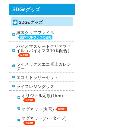
SDGsグッズ
SDGsグッズ
紙製クリアファイル
バイオマスシートクリアファ
イル（バイオマス10％配合）
ライメックスエコ卓上カレン
ダー
エコカトラリーセット
ライスレジングッズ
オリジナル定規(15㎝)
マグネット(丸形)
マグネット(バータイプ)