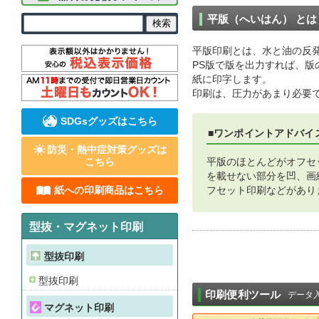
平版（へいはん） とは
平版印刷とは、水と油の反
PS版で版を出力すれば、
紙に印字します。
印刷は、圧力があまり必要
SDGsグッズはこちら
■ワンポイントアドバイ
防災・熱中症対策グッズは
こちら
平版のほとんどがオフセ
を載せない部分を凹、画
紙への印刷商品はこちら
フセット印刷などがあり
型抜・マグネット印刷
型抜印刷
型抜印刷
印刷便利ツール
データ
マグネット印刷