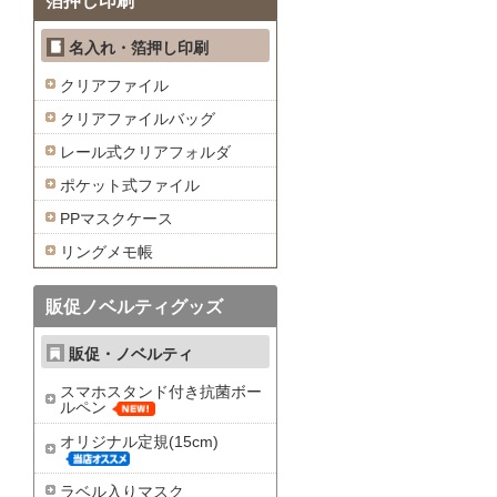
箔押し印刷
名入れ・箔押し印刷
クリアファイル
クリアファイルバッグ
レール式クリアフォルダ
ポケット式ファイル
PPマスクケース
リングメモ帳
販促ノベルティグッズ
販促・ノベルティ
スマホスタンド付き抗菌ボー
ルペン
オリジナル定規(15cm)
ラベル入りマスク