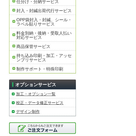
仕分け・分納サービス
封入・封緘出荷代行サービス
OPP袋封入・封緘、シール・
ラベル貼りサービス
料金別納・後納・受取人払い
対応サービス
商品保管サービス
持ち込み印刷・加工・アッセ
ンブリサービス
制作サポート・特殊印刷
オプションサービス
加工・オプション一覧
校正・データ修正サービス
デザイン制作