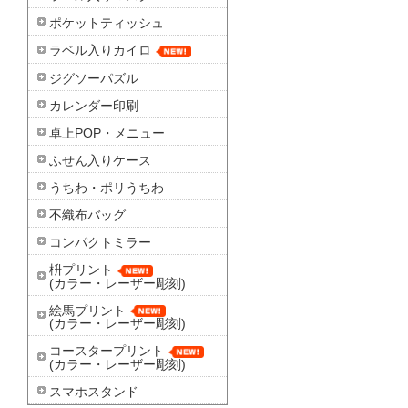
ポケットティッシュ
ラベル入りカイロ
ジグソーパズル
カレンダー印刷
卓上POP・メニュー
ふせん入りケース
うちわ・ポリうちわ
不織布バッグ
コンパクトミラー
枡プリント
(カラー・レーザー彫刻)
絵馬プリント
(カラー・レーザー彫刻)
コースタープリント
(カラー・レーザー彫刻)
スマホスタンド