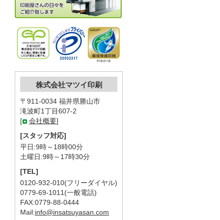
株式会社マツイ印刷
〒911-0034 福井県勝山市
滝波町1丁目607-2
[
会社概要
]
[スタッフ対応]
平日:9時～18時00分
土曜日:9時～17時30分
[TEL]
0120-932-010(フリーダイヤル)
0779-69-1011(一般電話)
FAX:0779-88-0444
Mail:
info@insatsuyasan.com