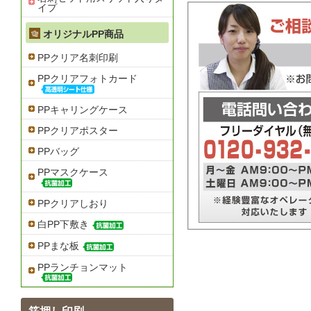
イプ
オリジナルPP商品
PPクリア名刺印刷
PPクリアフォトカード
PPキャリングケース
PPクリアポスター
PPバッグ
PPマスクケース
PPクリアしおり
白PP下敷き
PPまな板
PPランチョンマット