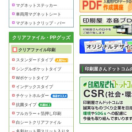
マグネットステッカー
車両用マグネットシート
マグネットクリップ・バー
クリアファイル・PPグッズ
クリアファイル印刷
スタンダードタイプ
シングルポケットタイプ
印刷屋さんドットコム
Wポケットタイプ
インデックスタイプ
チケットホルダー
抗菌タイプ
フルカラー＋箔押し印刷
白シートクリアファイル
名刺セット用スリット入りタ