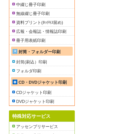
中綴じ冊子印刷
無線綴じ冊子印刷
資料プリント(ﾎｯﾁｷｽ留め)
広報・会報誌・情報誌印刷
冊子用表紙印刷
封筒・フォルダー印刷
封筒(刷込）印刷
フォルダ印刷
CD・DVDジャケット印刷
CDジャケット印刷
DVDジャケット印刷
特殊対応サービス
アッセンブリサービス