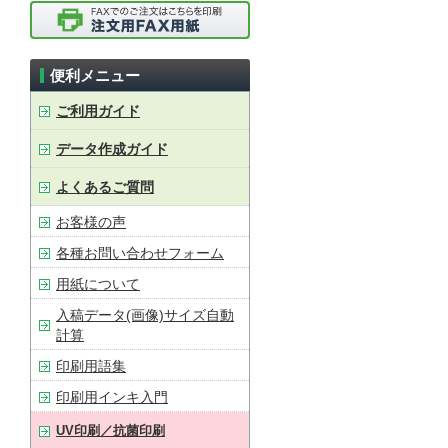
便利メニュー
ご利用ガイド
データ作成ガイド
よくあるご質問
お客様の声
各種お問い合わせフォーム
用紙について
入稿データ(画像)サイズ自動
計算
印刷用語集
印刷用インキ入門
UV印刷／抗菌印刷