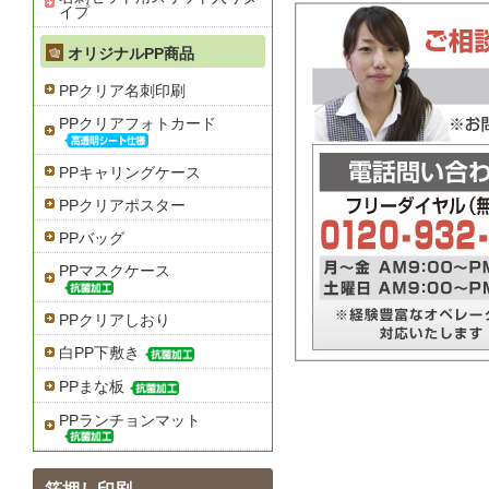
イプ
オリジナルPP商品
PPクリア名刺印刷
PPクリアフォトカード
PPキャリングケース
PPクリアポスター
PPバッグ
PPマスクケース
PPクリアしおり
白PP下敷き
PPまな板
PPランチョンマット