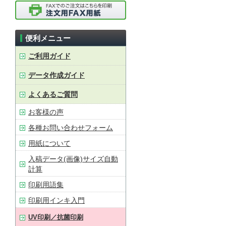
便利メニュー
ご利用ガイド
データ作成ガイド
よくあるご質問
お客様の声
各種お問い合わせフォーム
用紙について
入稿データ(画像)サイズ自動
計算
印刷用語集
印刷用インキ入門
UV印刷／抗菌印刷