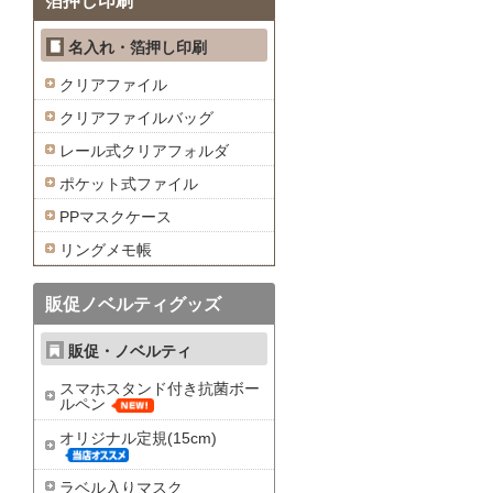
箔押し印刷
名入れ・箔押し印刷
クリアファイル
クリアファイルバッグ
レール式クリアフォルダ
ポケット式ファイル
PPマスクケース
リングメモ帳
販促ノベルティグッズ
販促・ノベルティ
スマホスタンド付き抗菌ボー
ルペン
オリジナル定規(15cm)
ラベル入りマスク