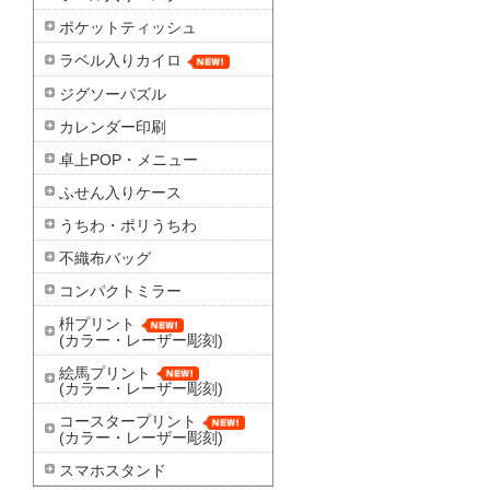
ポケットティッシュ
ラベル入りカイロ
ジグソーパズル
カレンダー印刷
卓上POP・メニュー
ふせん入りケース
うちわ・ポリうちわ
不織布バッグ
コンパクトミラー
枡プリント
(カラー・レーザー彫刻)
絵馬プリント
(カラー・レーザー彫刻)
コースタープリント
(カラー・レーザー彫刻)
スマホスタンド