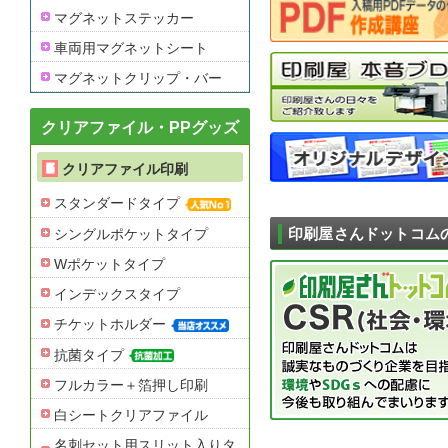
マグネットステッカー
車両用マグネットシート
マグネットクリップ・バー
クリアファイル・PPグッズ
クリアファイル印刷
スタンダードタイプ
シングルポケットタイプ
印刷屋さんドットコム
Wポケットタイプ
インデックスタイプ
チケットホルダー
抗菌タイプ
フルカラー＋箔押し印刷
白シートクリアファイル
名刺セット用スリット入りタ