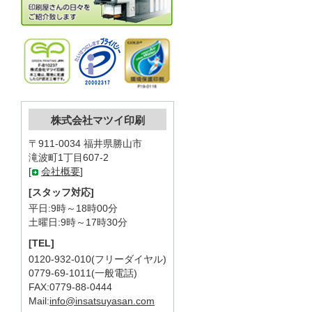
株式会社マツイ印刷
〒911-0034 福井県勝山市
滝波町1丁目607-2
[
会社概要
]
[スタッフ対応]
平日:9時～18時00分
土曜日:9時～17時30分
[TEL]
0120-932-010(フリーダイヤル)
0779-69-1011(一般電話)
FAX:0779-88-0444
Mail:
info@insatsuyasan.com