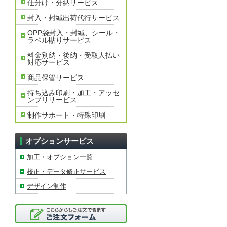
仕分け・分納サービス
封入・封緘出荷代行サービス
OPP袋封入・封緘、シール・
ラベル貼りサービス
料金別納・後納・受取人払い
対応サービス
商品保管サービス
持ち込み印刷・加工・アッセ
ンブリサービス
制作サポート・特殊印刷
オプションサービス
加工・オプション一覧
校正・データ修正サービス
デザイン制作