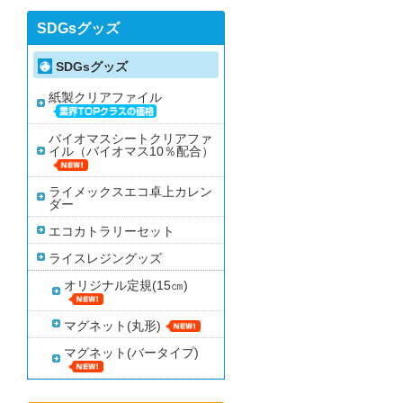
SDGsグッズ
SDGsグッズ
紙製クリアファイル
バイオマスシートクリアファ
イル（バイオマス10％配合）
ライメックスエコ卓上カレン
ダー
エコカトラリーセット
ライスレジングッズ
オリジナル定規(15㎝)
マグネット(丸形)
マグネット(バータイプ)