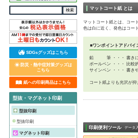
マットコート紙 とは
マットコート紙とは、コー
色は白に近く、発色はコー
■ワンポイントアドバイ
SDGsグッズはこちら
鉛 筆 ・・・ 書き
ボールペン ・・・ 比較
防災・熱中症対策グッズは
こちら
サインペン ・・・ 書き
紙への印刷商品はこちら
コート紙よりも光沢が抑
型抜・マグネット印刷
型抜印刷
型抜印刷
印刷便利ツール
データ
マグネット印刷