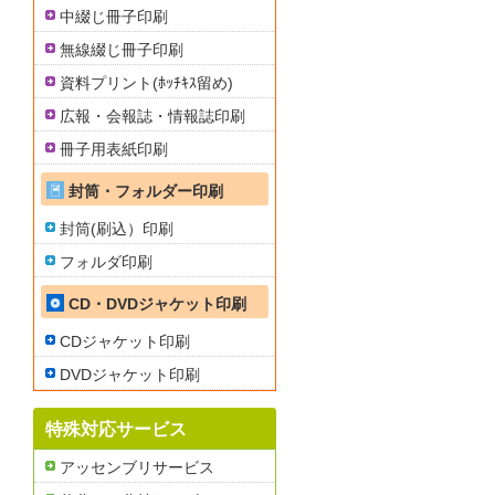
中綴じ冊子印刷
無線綴じ冊子印刷
資料プリント(ﾎｯﾁｷｽ留め)
広報・会報誌・情報誌印刷
冊子用表紙印刷
封筒・フォルダー印刷
封筒(刷込）印刷
フォルダ印刷
CD・DVDジャケット印刷
CDジャケット印刷
DVDジャケット印刷
特殊対応サービス
アッセンブリサービス