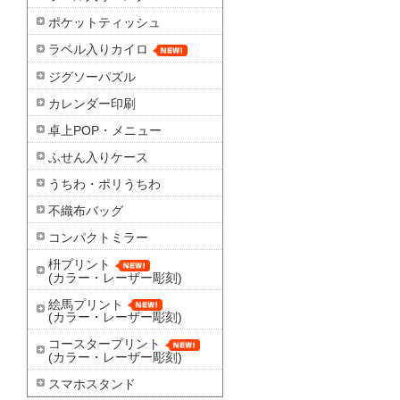
ポケットティッシュ
ラベル入りカイロ
ジグソーパズル
カレンダー印刷
卓上POP・メニュー
ふせん入りケース
うちわ・ポリうちわ
不織布バッグ
コンパクトミラー
枡プリント
(カラー・レーザー彫刻)
絵馬プリント
(カラー・レーザー彫刻)
コースタープリント
(カラー・レーザー彫刻)
スマホスタンド