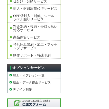
仕分け・分納サービス
封入・封緘出荷代行サービス
OPP袋封入・封緘、シール・
ラベル貼りサービス
料金別納・後納・受取人払い
対応サービス
商品保管サービス
持ち込み印刷・加工・アッセ
ンブリサービス
制作サポート・特殊印刷
オプションサービス
加工・オプション一覧
校正・データ修正サービス
デザイン制作