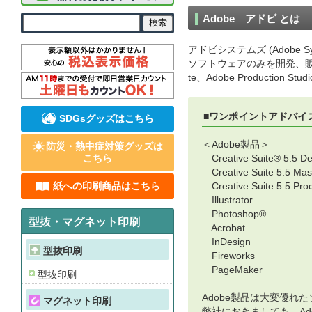
Adobe アドビ とは
アドビシステムズ (Adob
ソフトウェアのみを開発、販売する
te、Adobe Production
■ワンポイントアドバイ
SDGsグッズはこちら
＜Adobe製品＞
防災・熱中症対策グッズは
こちら
Creative Suite® 5.5 D
Creative Suite 5.5 Mast
紙への印刷商品はこちら
Creative Suite 5.5 Pro
Illustrator
Photoshop®
型抜・マグネット印刷
Acrobat
InDesign
型抜印刷
Fireworks
PageMaker
型抜印刷
Adobe製品は大変優
マグネット印刷
弊社におきましても、A