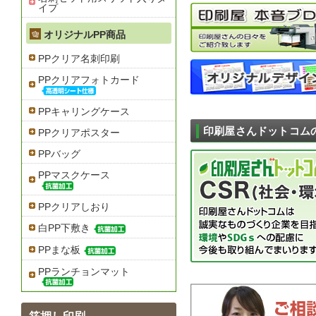
イプ
オリジナルPP商品
PPクリア名刺印刷
PPクリアフォトカード
PPキャリングケース
印刷屋さんドットコム
PPクリアポスター
PPバッグ
PPマスクケース
PPクリアしおり
白PP下敷き
PPまな板
PPランチョンマット