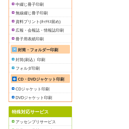
中綴じ冊子印刷
無線綴じ冊子印刷
資料プリント(ﾎｯﾁｷｽ留め)
広報・会報誌・情報誌印刷
冊子用表紙印刷
封筒・フォルダー印刷
封筒(刷込）印刷
フォルダ印刷
CD・DVDジャケット印刷
CDジャケット印刷
DVDジャケット印刷
特殊対応サービス
アッセンブリサービス