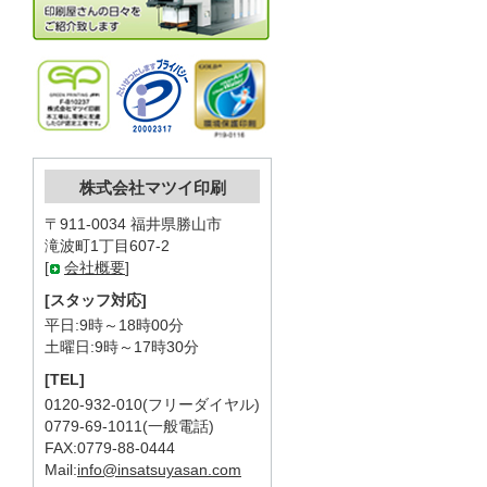
株式会社マツイ印刷
〒911-0034 福井県勝山市
滝波町1丁目607-2
[
会社概要
]
[スタッフ対応]
平日:9時～18時00分
土曜日:9時～17時30分
[TEL]
0120-932-010(フリーダイヤル)
0779-69-1011(一般電話)
FAX:0779-88-0444
Mail:
info@insatsuyasan.com