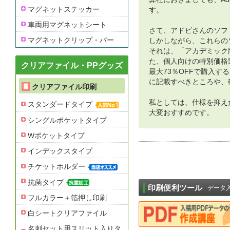
マグネットステッカー
す。
車両用マグネットシート
さて、アドビさんのソフ
マグネットクリップ・バー
しかしながら、これらの
それは、「アカデミック
た、個人向けの特別価格
クリアファイル・PPグッズ
最大73％OFFで購入す
に記載すべきところや、
クリアファイル印刷
私としては、仕様を抑えたP
スタンダードタイプ
大変おすすめです。
シングルポケットタイプ
Wポケットタイプ
インデックスタイプ
チケットホルダー
抗菌タイプ
印刷便利ツール
データ
フルカラー＋箔押し印刷
白シートクリアファイル
名刺セット用スリット入りタ