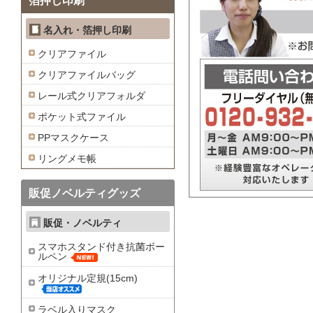
箔押し印刷
名入れ・箔押し印刷
クリアファイル
クリアファイルバッグ
レール式クリアフォルダ
ポケット式ファイル
PPマスクケース
リングメモ帳
販促ノベルティグッズ
販促・ノベルティ
スマホスタンド付き抗菌ボー
ルペン
オリジナル定規(15cm)
ラベル入りマスク