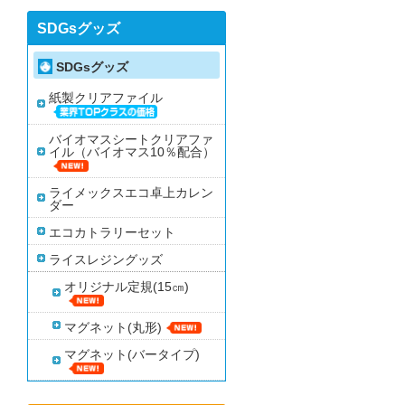
SDGsグッズ
SDGsグッズ
紙製クリアファイル
バイオマスシートクリアファ
イル（バイオマス10％配合）
ライメックスエコ卓上カレン
ダー
エコカトラリーセット
ライスレジングッズ
オリジナル定規(15㎝)
マグネット(丸形)
マグネット(バータイプ)