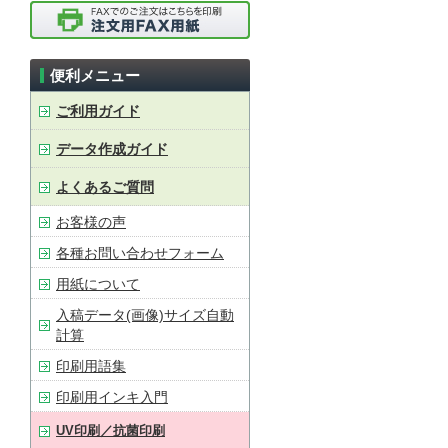
便利メニュー
ご利用ガイド
データ作成ガイド
よくあるご質問
お客様の声
各種お問い合わせフォーム
用紙について
入稿データ(画像)サイズ自動
計算
印刷用語集
印刷用インキ入門
UV印刷／抗菌印刷