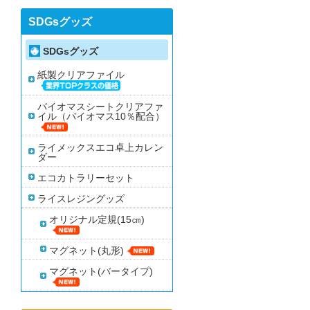
SDGsグッズ
SDGsグッズ
紙製クリアファイル
バイオマスシートクリアファ
イル（バイオマス10％配合）
ライメックスエコ卓上カレン
ダー
エコカトラリーセット
ライスレジングッズ
オリジナル定規(15㎝)
マグネット(丸形)
マグネット(バータイプ)