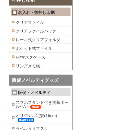
箔押し印刷
名入れ・箔押し印刷
クリアファイル
クリアファイルバッグ
レール式クリアフォルダ
ポケット式ファイル
PPマスクケース
リングメモ帳
販促ノベルティグッズ
販促・ノベルティ
スマホスタンド付き抗菌ボー
ルペン
オリジナル定規(15cm)
ラベル入りマスク