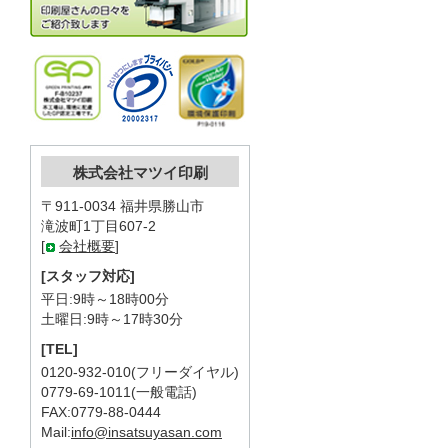
株式会社マツイ印刷
〒911-0034 福井県勝山市
滝波町1丁目607-2
[
会社概要
]
[スタッフ対応]
平日:9時～18時00分
土曜日:9時～17時30分
[TEL]
0120-932-010(フリーダイヤル)
0779-69-1011(一般電話)
FAX:0779-88-0444
Mail:
info@insatsuyasan.com