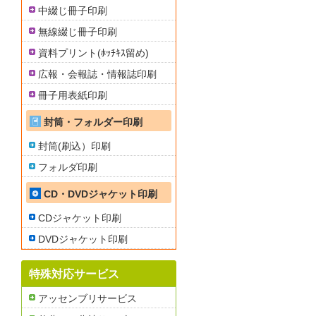
中綴じ冊子印刷
無線綴じ冊子印刷
資料プリント(ﾎｯﾁｷｽ留め)
広報・会報誌・情報誌印刷
冊子用表紙印刷
封筒・フォルダー印刷
封筒(刷込）印刷
フォルダ印刷
CD・DVDジャケット印刷
CDジャケット印刷
DVDジャケット印刷
特殊対応サービス
アッセンブリサービス