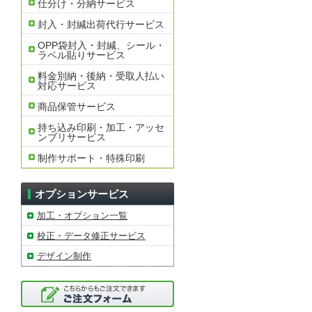
仕分け・分納サービス
封入・封緘出荷代行サービス
OPP袋封入・封緘、シール・
ラベル貼りサービス
料金別納・後納・受取人払い
対応サービス
商品保管サービス
持ち込み印刷・加工・アッセ
ンブリサービス
制作サポート・特殊印刷
オプションサービス
加工・オプション一覧
校正・データ修正サービス
デザイン制作