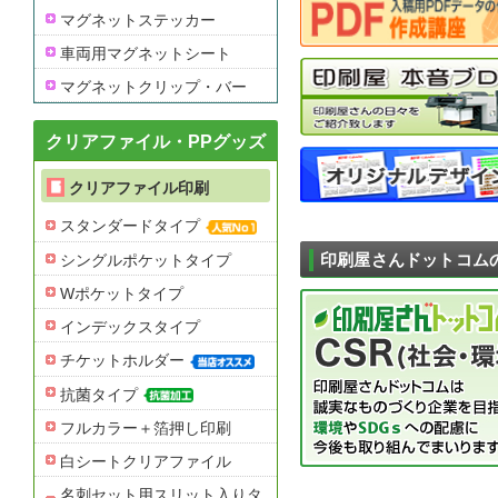
マグネットステッカー
車両用マグネットシート
マグネットクリップ・バー
クリアファイル・PPグッズ
クリアファイル印刷
スタンダードタイプ
シングルポケットタイプ
印刷屋さんドットコム
Wポケットタイプ
インデックスタイプ
チケットホルダー
抗菌タイプ
フルカラー＋箔押し印刷
白シートクリアファイル
名刺セット用スリット入りタ