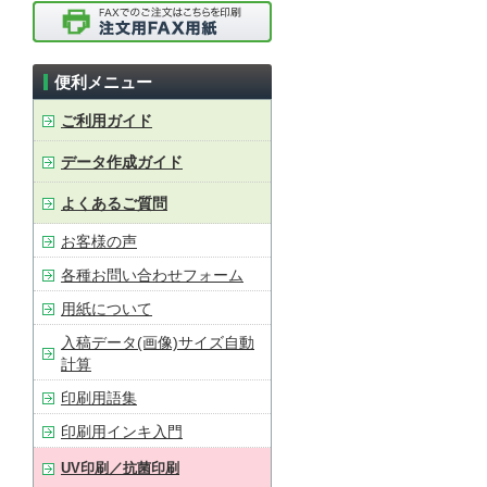
便利メニュー
ご利用ガイド
データ作成ガイド
よくあるご質問
お客様の声
各種お問い合わせフォーム
用紙について
入稿データ(画像)サイズ自動
計算
印刷用語集
印刷用インキ入門
UV印刷／抗菌印刷