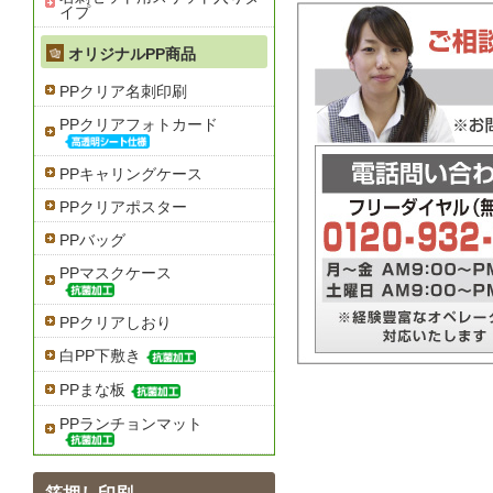
イプ
オリジナルPP商品
PPクリア名刺印刷
PPクリアフォトカード
PPキャリングケース
PPクリアポスター
PPバッグ
PPマスクケース
PPクリアしおり
白PP下敷き
PPまな板
PPランチョンマット