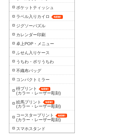
ポケットティッシュ
ラベル入りカイロ
ジグソーパズル
カレンダー印刷
卓上POP・メニュー
ふせん入りケース
うちわ・ポリうちわ
不織布バッグ
コンパクトミラー
枡プリント
(カラー・レーザー彫刻)
絵馬プリント
(カラー・レーザー彫刻)
コースタープリント
(カラー・レーザー彫刻)
スマホスタンド