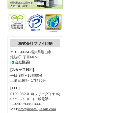
株式会社マツイ印刷
〒911-0034 福井県勝山市
滝波町1丁目607-2
[
会社概要
]
[スタッフ対応]
平日:9時～18時00分
土曜日:9時～17時30分
[TEL]
0120-932-010(フリーダイヤル)
0779-69-1011(一般電話)
FAX:0779-88-0444
Mail:
info@insatsuyasan.com