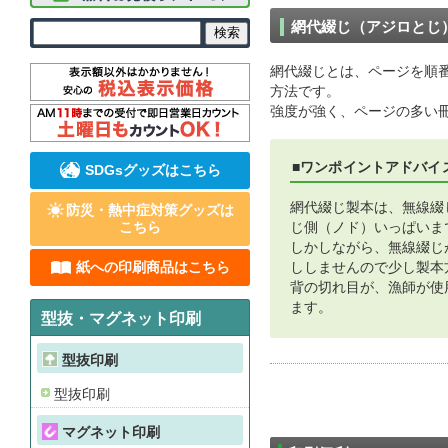
網代綴じ（アジロとじ）
網代綴じとは、ページを順
方法です。
強度が強く、ページの多い
■ワンポイントアドバイ
SDGsグッズはこちら
網代綴じ製本は、無線綴
防災・熱中症対策グッズは
こちら
じ側（ノド）いっぱいま
しかしながら、無線綴じ
紙への印刷商品はこちら
ししませんので少し製本
背の切れ目が、漁師が使
ます。
型抜・マグネット印刷
型抜印刷
型抜印刷
マグネット印刷