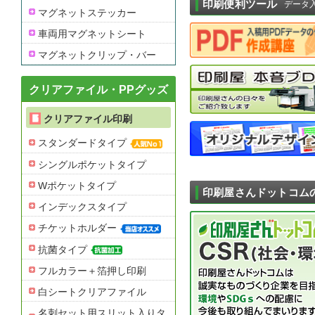
印刷便利ツール
データ
マグネットステッカー
車両用マグネットシート
マグネットクリップ・バー
クリアファイル・PPグッズ
クリアファイル印刷
スタンダードタイプ
シングルポケットタイプ
Wポケットタイプ
印刷屋さんドットコム
インデックスタイプ
チケットホルダー
抗菌タイプ
フルカラー＋箔押し印刷
白シートクリアファイル
名刺セット用スリット入りタ