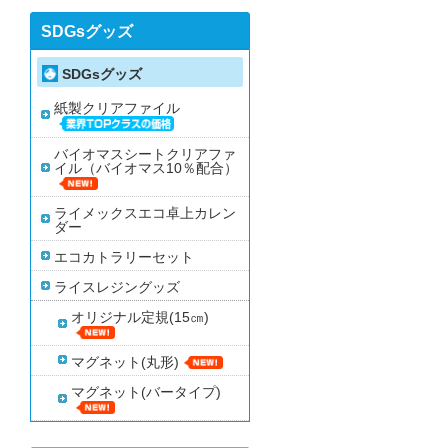
SDGsグッズ
SDGsグッズ
紙製クリアファイル
バイオマスシートクリアファ
イル（バイオマス10％配合）
ライメックスエコ卓上カレン
ダー
エコカトラリーセット
ライスレジングッズ
オリジナル定規(15㎝)
マグネット(丸形)
マグネット(バータイプ)