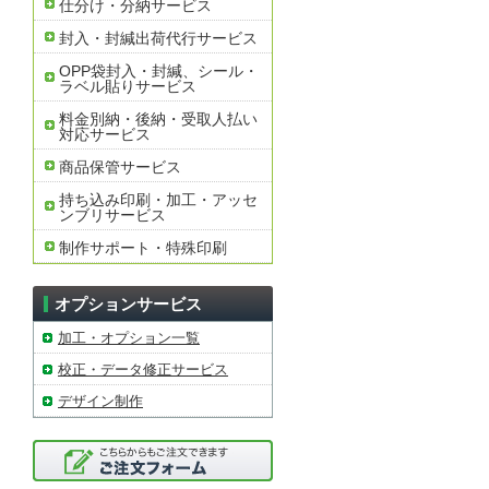
仕分け・分納サービス
封入・封緘出荷代行サービス
OPP袋封入・封緘、シール・
ラベル貼りサービス
料金別納・後納・受取人払い
対応サービス
商品保管サービス
持ち込み印刷・加工・アッセ
ンブリサービス
制作サポート・特殊印刷
オプションサービス
加工・オプション一覧
校正・データ修正サービス
デザイン制作