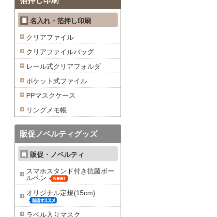
箔押し印刷
名入れ・箔押し印刷
クリアファイル
クリアファイルバッグ
レール式クリアフォルダ
ポケット式ファイル
PPマスクケース
リングメモ帳
販促ノベルティグッズ
販促・ノベルティ
スマホスタンド付き抗菌ボー
ルペン
オリジナル定規(15cm)
ラベル入りマスク