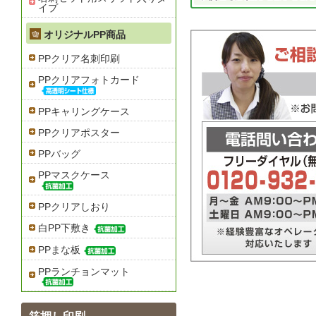
イプ
オリジナルPP商品
PPクリア名刺印刷
PPクリアフォトカード
PPキャリングケース
PPクリアポスター
PPバッグ
PPマスクケース
PPクリアしおり
白PP下敷き
PPまな板
PPランチョンマット