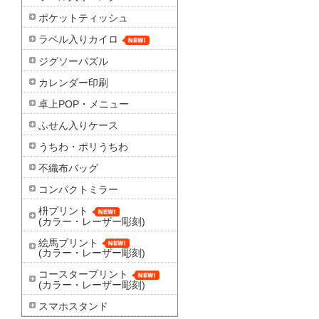
ポケットティッシュ
ラベル入りカイロ
ジグソーパズル
カレンダー印刷
卓上POP・メニュー
ふせん入りケース
うちわ・ポリうちわ
不織布バッグ
コンパクトミラー
枡プリント
(カラー・レーザー彫刻)
絵馬プリント
(カラー・レーザー彫刻)
コースタープリント
(カラー・レーザー彫刻)
スマホスタンド