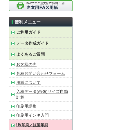
便利メニュー
ご利用ガイド
データ作成ガイド
よくあるご質問
お客様の声
各種お問い合わせフォーム
用紙について
入稿データ(画像)サイズ自動
計算
印刷用語集
印刷用インキ入門
UV印刷／抗菌印刷