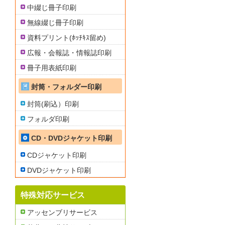
中綴じ冊子印刷
無線綴じ冊子印刷
資料プリント(ﾎｯﾁｷｽ留め)
広報・会報誌・情報誌印刷
冊子用表紙印刷
封筒・フォルダー印刷
封筒(刷込）印刷
フォルダ印刷
CD・DVDジャケット印刷
CDジャケット印刷
DVDジャケット印刷
特殊対応サービス
アッセンブリサービス