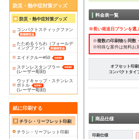
防災・熱中症対策グッズ
料金表一覧
防災・熱中症対策グッズ
※長い発送日プランを選
コンパクトスティックファン
※
複数の印刷物
を
同数
たためるうちわ（フォールデ
※特殊な案件は無料お
ィングファン）
エイドクルー#50
オフセット印刷
ステンレスタンブラー
(レーザー彫刻)
コンパクトタイ
ウッドキャップ・ステンレス
ボトル
(レーザー彫刻)
紙に印刷する
商品仕様
チラシ・リーフレット印刷
チラシ・リーフレット印刷
印刷仕様