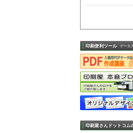
印刷便利ツール
データ
印刷屋さんドットコム