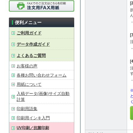
ん
便利メニュー
ご利用ガイド
[
データ作成ガイド
よくあるご質問
お客様の声
各種お問い合わせフォーム
用紙について
入稿データ(画像)サイズ自動
計算
印刷用語集
印刷用インキ入門
UV印刷／抗菌印刷