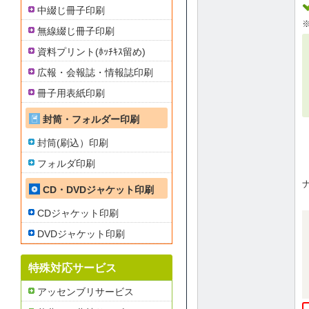
中綴じ冊子印刷
無線綴じ冊子印刷
資料プリント(ﾎｯﾁｷｽ留め)
広報・会報誌・情報誌印刷
冊子用表紙印刷
封筒・フォルダー印刷
封筒(刷込）印刷
フォルダ印刷
CD・DVDジャケット印刷
CDジャケット印刷
DVDジャケット印刷
特殊対応サービス
アッセンブリサービス