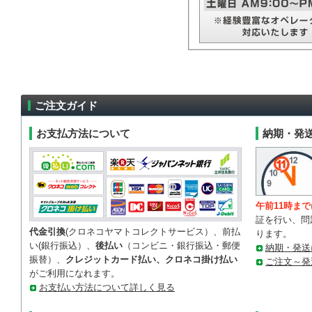
ご注文ガイド
お支払方法について
納期・発
午前11時まで
証を行い、問
代金引換
(クロネコヤマトコレクトサービス）、前払
ります。
い(銀行振込）、
後払い
（コンビニ・銀行振込・郵便
納期・発送
振替）、
クレジットカード払い、クロネコ掛け払い
ご注文～発
がご利用になれます。
お支払い方法について詳しく見る