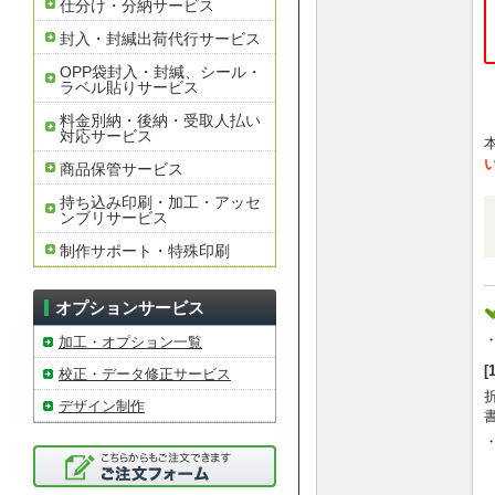
仕分け・分納サービス
封入・封緘出荷代行サービス
OPP袋封入・封緘、シール・
ラベル貼りサービス
料金別納・後納・受取人払い
対応サービス
商品保管サービス
持ち込み印刷・加工・アッセ
ンブリサービス
制作サポート・特殊印刷
オプションサービス
加工・オプション一覧
校正・データ修正サービス
デザイン制作