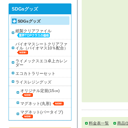
SDGsグッズ
SDGsグッズ
紙製クリアファイル
バイオマスシートクリアファ
イル（バイオマス10％配合）
ライメックスエコ卓上カレン
ダー
エコカトラリーセット
ライスレジングッズ
オリジナル定規(15㎝)
マグネット(丸形)
マグネット(バータイプ)
料金表一覧
商品