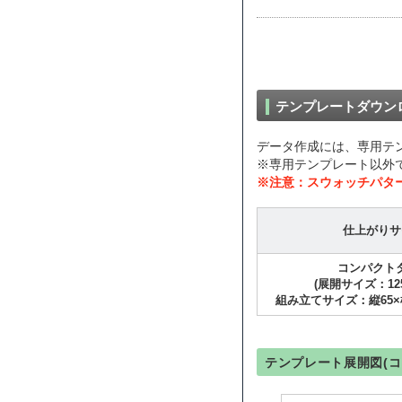
テンプレートダウン
データ作成には、専用テ
※専用テンプレート以外
※注意：スウォッチパタ
仕上がりサ
コンパクト
(展開サイズ：125
組み立てサイズ：縦65×横
テンプレート展開図(