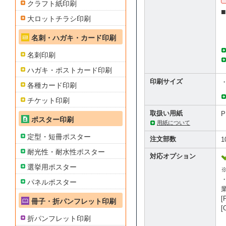
クラフト紙印刷
大ロットチラシ印刷
名刺・ハガキ・カード印刷
名刺印刷
ハガキ・ポストカード印刷
印刷サイズ
・
各種カード印刷
チケット印刷
取扱い用紙
ポスター印刷
用紙について
定型・短冊ポスター
注文部数
耐光性・耐水性ポスター
対応オプション
選挙用ポスター
・
パネルポスター
[
冊子・折パンフレット印刷
[
折パンフレット印刷