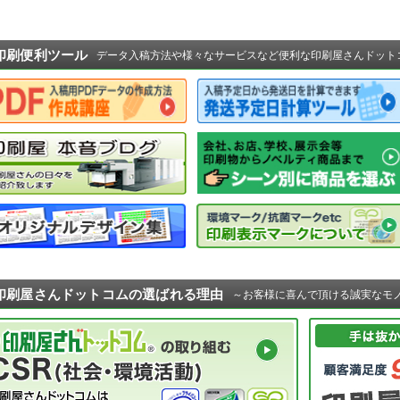
印刷便利ツール
データ入稿方法や様々なサービスなど便利な印刷屋さんドット
印刷屋さんドットコムの選ばれる理由
～お客様に喜んで頂ける誠実なモ