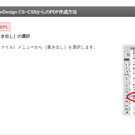
InDesign CS~CS5からのPDF作成方法
EP1
書き出し］の選択
ファイル］メニューから［書き出し］を選択します。