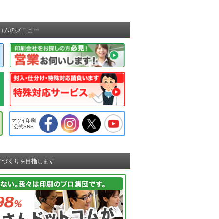
コムのメニュー
マツイ印刷
公式SNS
ノづくりを目指します