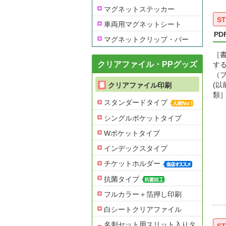
マグネットステッカー
ST
車両用マグネットシート
PD
マグネットクリップ・バー
［
クリアファイル・PPグッズ
する
（
(以
クリアファイル印刷
類］
スタンダードタイプ
シングルポケットタイプ
Wポケットタイプ
インデックスタイプ
チケットホルダー
抗菌タイプ
フルカラー＋箔押し印刷
白シートクリアファイル
名刺セット用スリット入りタ