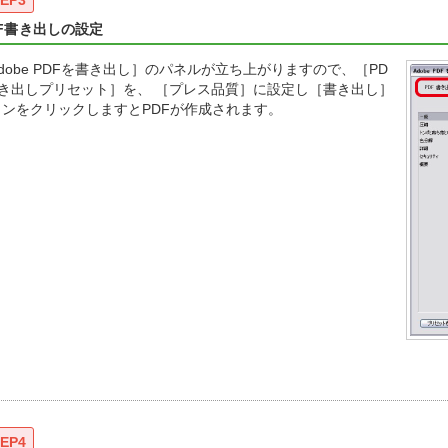
EP3
DF書き出しの設定
dobe PDFを書き出し］のパネルが立ち上がりますので、［PD
書き出しプリセット］を、 ［プレス品質］に設定し［書き出し］
タンをクリックしますとPDFが作成されます。
EP4