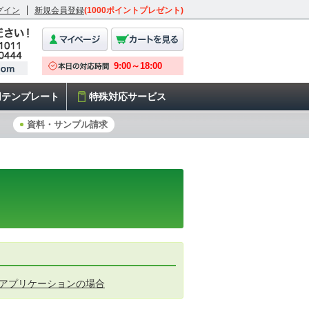
グイン
新規会員登録
(1000ポイントプレゼント)
用テンプレート
特殊対応サービス
資料・サンプル請求
ce系アプリケーションの場合