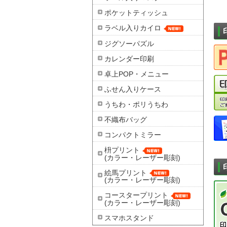
ポケットティッシュ
ラベル入りカイロ
ジグソーパズル
カレンダー印刷
卓上POP・メニュー
ふせん入りケース
うちわ・ポリうちわ
不織布バッグ
コンパクトミラー
枡プリント
(カラー・レーザー彫刻)
絵馬プリント
(カラー・レーザー彫刻)
コースタープリント
(カラー・レーザー彫刻)
スマホスタンド