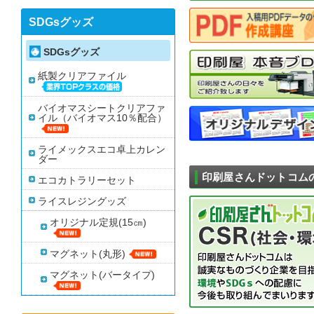
SDGsグッズ
SDGsグッズ
紙製クリアファイル
バイオマスシートクリアファ
イル（バイオマス10％配合）
ライメックスエコ卓上カレン
ダー
印刷屋さんドットコム
エコカトラリーセット
ライスレジングッズ
オリジナル定規(15㎝)
マグネット(丸形)
マグネット(バータイプ)