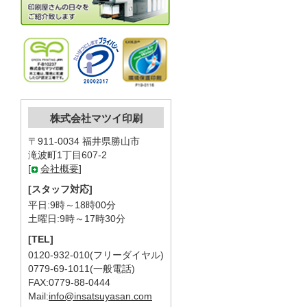
株式会社マツイ印刷
〒911-0034 福井県勝山市
滝波町1丁目607-2
[
会社概要
]
[スタッフ対応]
平日:9時～18時00分
土曜日:9時～17時30分
[TEL]
0120-932-010(フリーダイヤル)
0779-69-1011(一般電話)
FAX:0779-88-0444
Mail:
info@insatsuyasan.com