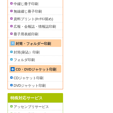
中綴じ冊子印刷
無線綴じ冊子印刷
資料プリント(ﾎｯﾁｷｽ留め)
広報・会報誌・情報誌印刷
冊子用表紙印刷
封筒・フォルダー印刷
封筒(刷込）印刷
フォルダ印刷
CD・DVDジャケット印刷
CDジャケット印刷
DVDジャケット印刷
特殊対応サービス
アッセンブリサービス