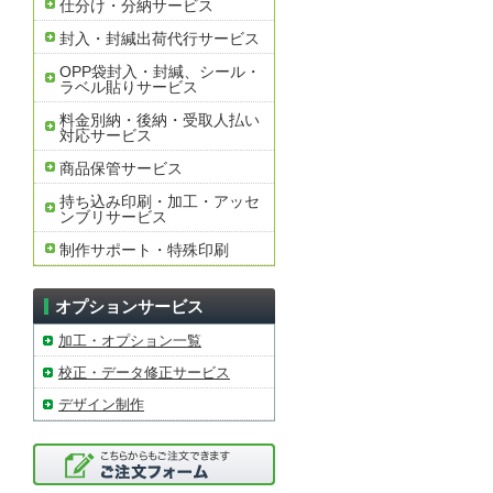
仕分け・分納サービス
封入・封緘出荷代行サービス
OPP袋封入・封緘、シール・
ラベル貼りサービス
料金別納・後納・受取人払い
対応サービス
商品保管サービス
持ち込み印刷・加工・アッセ
ンブリサービス
制作サポート・特殊印刷
オプションサービス
加工・オプション一覧
校正・データ修正サービス
デザイン制作