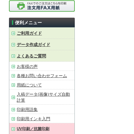
便利メニュー
ご利用ガイド
データ作成ガイド
よくあるご質問
お客様の声
各種お問い合わせフォーム
用紙について
入稿データ(画像)サイズ自動
計算
印刷用語集
印刷用インキ入門
UV印刷／抗菌印刷