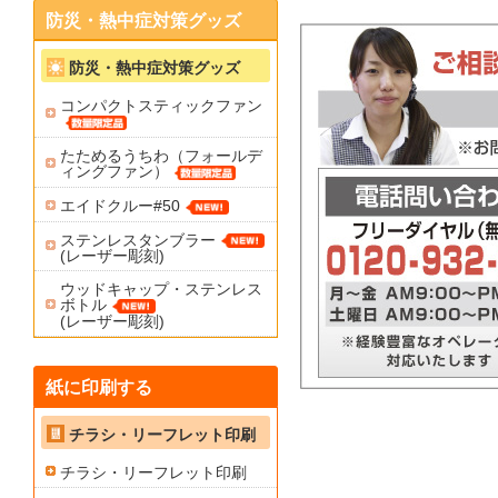
防災・熱中症対策グッズ
防災・熱中症対策グッズ
コンパクトスティックファン
たためるうちわ（フォールデ
ィングファン）
エイドクルー#50
ステンレスタンブラー
(レーザー彫刻)
ウッドキャップ・ステンレス
ボトル
(レーザー彫刻)
紙に印刷する
チラシ・リーフレット印刷
チラシ・リーフレット印刷